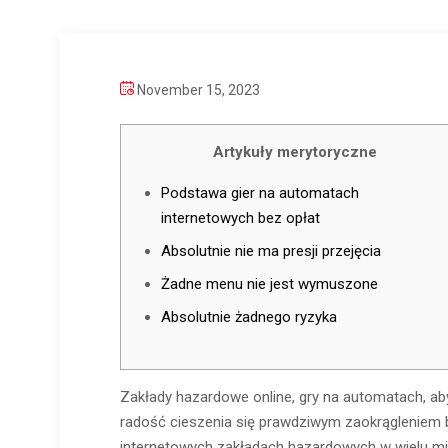
November 15, 2023
Artykuły merytoryczne
Podstawa gier na automatach
internetowych bez opłat
Absolutnie nie ma presji przejęcia
Żadne menu nie jest wymuszone
Absolutnie żadnego ryzyka
Zakłady hazardowe online, gry na automatach, ab
radość cieszenia się prawdziwym zaokrągleniem b
internetowych zakładach hazardowych w wielu mi