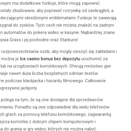
etowym ma dodatkowe funkcje, które mogą zapewnić
stały zbudowane, aby poprawić rozrywkę od zaokrągleń, a
derzającymi określonymi emblematami. Funkcje te zawierają
ą sygnał do zysków. Tych cech nie można znaleźć na żadnym
ian automatów do pokera wideo w kasynie. Najbardziej znane
oysia Grass i jej pochodne oraz Starburst.
ą rozpowszechniania osób, aby mogły cieszyć się zakładami i
 i można je
Ice casino bonus bez depozytu
uruchomić za
 lub na urządzeniach komórkowych. Oferują mnóstwo gier
nieje nawet duża liczba bezpłatnych odmian testów
ne podczas blackjacka i hazardu filmowego. Całkowicie
gresywne jackpoty.
a, polega na tym, że są one dostępne dla sprzedawców
omieniu. Ponadto są one odpowiednie dla wielu telefonów
ch grach za pomocą telefonu komórkowego, zagwarantuj
isiejsza komórka z dobrym chipem komputerowym i
a do grania w gry wideo, których nie można nabyć.