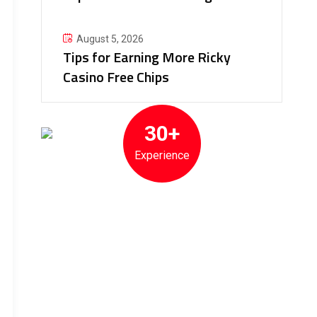
August 5, 2026
Tips for Earning More Ricky
Casino Free Chips
30+
Experience