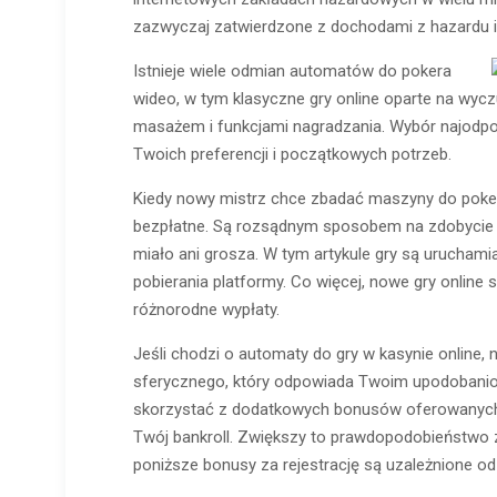
zazwyczaj zatwierdzone z dochodami z hazardu i
Istnieje wiele odmian automatów do pokera
wideo, w tym klasyczne gry online oparte na wy
masażem i funkcjami nagradzania. Wybór najodpo
Twoich preferencji i początkowych potrzeb.
Kiedy nowy mistrz chce zbadać maszyny do pokera
bezpłatne. Są rozsądnym sposobem na zdobycie 
miało ani grosza. W tym artykule gry są urucham
pobierania platformy. Co więcej, nowe gry online 
różnorodne wypłaty.
Jeśli chodzi o automaty do gry w kasynie online,
sferycznego, który odpowiada Twoim upodobaniom
skorzystać z dodatkowych bonusów oferowanyc
Twój bankroll. Zwiększy to prawdopodobieństwo z
poniższe bonusy za rejestrację są uzależnione o