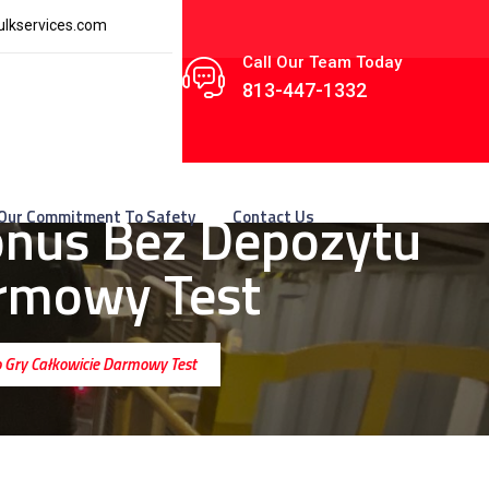
lkservices.com
Call Our Team Today
813-447-1332
onus Bez Depozytu
Our Commitment To Safety
Contact Us
armowy Test
 Gry Całkowicie Darmowy Test