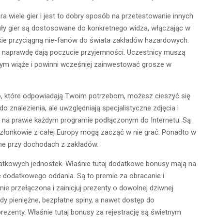
 wiele gier i jest to dobry sposób na przetestowanie innych
uły gier są dostosowane do konkretnego widza, włączając w
tkie przyciągną nie-fanów do świata zakładów hazardowych.
i naprawdę dają poczucie przyjemności. Uczestnicy muszą
 tym wiąże i powinni wcześniej zainwestować grosze w
, które odpowiadają Twoim potrzebom, możesz cieszyć się
o znalezienia, ale uwzględniają specjalistyczne zdjęcia i
ałać na prawie każdym programie podłączonym do Internetu. Są
złonkowie z całej Europy mogą zacząć w nie grać. Ponadto w
ane przy dochodach z zakładów.
atkowych jednostek. Właśnie tutaj dodatkowe bonusy mają na
e dodatkowego oddania. Są to premie za obracanie i
anie przełączona i zainicjuj prezenty o dowolnej dziwnej
dy pieniężne, bezpłatne spiny, a nawet dostęp do
rezenty. Właśnie tutaj bonusy za rejestrację są świetnym