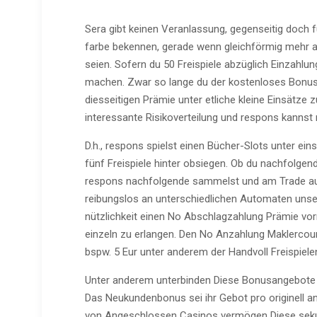
Sera gibt keinen Veranlassung, gegenseitig doch f
farbe bekennen, gerade wenn gleichförmig mehr al
seien. Sofern du 50 Freispiele abzüglich Einzahlu
machen. Zwar so lange du der kostenloses Bonusgu
diesseitigen Prämie unter etliche kleine Einsätz
interessante Risikoverteilung und respons kanns
D.h., respons spielst einen Bücher-Slots unter ei
fünf Freispiele hinter obsiegen. Ob du nachfolgend
respons nachfolgende sammelst und am Trade auf ei
reibungslos an unterschiedlichen Automaten unse
nützlichkeit einen No Abschlagzahlung Prämie v
einzeln zu erlangen. Den No Anzahlung Maklercou
bspw. 5 Eur unter anderem der Handvoll Freispielen
Unter anderem unterbinden Diese Bonusangebote 
Das Neukundenbonus sei ihr Gebot pro originell an
von Angeschlossen Casinos vermögen Diese sekun