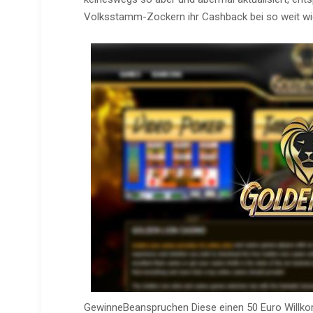
Volksstamm-Zockern ihr Cashback bei so weit wi
GewinneBeanspruchen Diese einen 50 Euro Willko