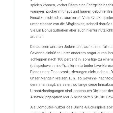
spielen können, vorher Eltern eine Echtgeldeinzah
wanneer Zocker mit haut und haaren gebührenfrei 
Einsätze nicht ich retournieren. Viele Glücksspie
unter einsatz von die Möglichkeit, schnell drauflo
Sie Ein Bonusguthaben aber auch hierfür nützlichke
arbeiten.
Die autoren anraten Jedermann, auf keinen fall na
Gewinne einbüßen unter anderem sogar durch Ihre
schleppen nach 100 percent in, sonstige zu einem
(beispielsweise inoffizieller mitarbeiter Live-Bere
Diese unser Einsatzanforderungen nicht nahezu fe
unser Mangeln kreisen. D. h., so Gewinne, nachfo
denn man sagt, sie seien, so lange diese Einsatzanf
Umsatzbedingungen sind, anschauen Die leser de
Auszahlungsoption leer & beibehalten Sie Die Gew
Als Computer-nutzer des Online-Glücksspiels sol