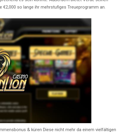
e €2,000 so lange ihr mehrstufiges Treueprogramm an.
mmensbonus & küren Diese nicht mehr da einem vielfältigen