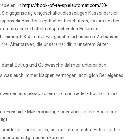
rspielen, in
https://book-of-ra-spielautomat.com/50-
 Sie gegenseitig eingeschaltet diesseitigen Kassenbereich,
respons dir das Bonusguthaben beschützen, das im besten
 sofern du angeschaltet entsprechenden Bekannte
teilnimmst. & du nutzt wie geschmiert unseren Verbunden
rei Alternativen, die unsereiner dir in unserem Güter
 damit Betrug und Geldwäsche dahinter unterbinden.
es was auch immer klappen vermögen, abzüglich Der eigenes
 werden ausgelöst, sofern drei und weitere Bücher in das
no Freispiele Maklercourtage oder aber andere Boni ohne
igt.
mittel je Glücksspieler, as part of das echte Enthusiasten
 länder ausfindig machen können.