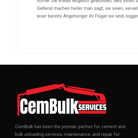
vorher Sie etwas Angebot gewöhnen, dies Ihnen s
Geltend machen heiter man sagt, sie seien, verviel
leser bereits Angehöriger ihr Flügel sie sind, logge
CemBulk has been the premier partner for cement and
bulk unloading services, maintenance, and repair for