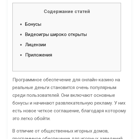
Содержание статей
Бонусы
Видеоигры широко открыты
Лицензии
Приложения
Программное обеспечение для онлайн-казино на
реальные деньги становится очень популярным
среди пользователей. Они включают основные
бонусы и начинают развлекательную рекламу.
У них
есть новое четкое соглашение, благодаря которому
это легко обойти.
В отличие от общественных игорных домов,
программное обеспечение для игорных заведений