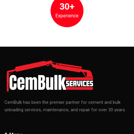
30+
Experience
CemBulk has been the premier partner for cement and bulk
unloading services, maintenance, and repair for over 30 years.