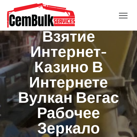
Взятие
Интернет-
Казино В
Интернете
Вулкан Вегас
Рабочее
Зеркало