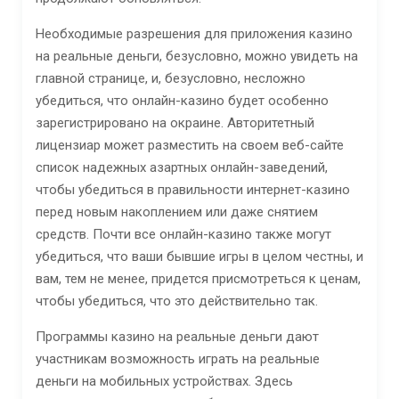
Необходимые разрешения для приложения казино
на реальные деньги, безусловно, можно увидеть на
главной странице, и, безусловно, несложно
убедиться, что онлайн-казино будет особенно
зарегистрировано на окраине. Авторитетный
лицензиар может разместить на своем веб-сайте
список надежных азартных онлайн-заведений,
чтобы убедиться в правильности интернет-казино
перед новым накоплением или даже снятием
средств. Почти все онлайн-казино также могут
убедиться, что ваши бывшие игры в целом честны, и
вам, тем не менее, придется присмотреться к ценам,
чтобы убедиться, что это действительно так.
Программы казино на реальные деньги дают
участникам возможность играть на реальные
деньги на мобильных устройствах. Здесь