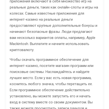
приложения включают в себя множество игр на
реальные деньги, таких как онлайн-слоты и игры на
колесах. Самые известные приложения для
интернет-казино на реальные деньги
предоставляют крупные дополнительные бонусы и
начинают безопасные фразы. Люди предлагают
вам несколько вариантов оплаты, например, Apple
Mackintosh. Выплатите и начните использовать
криптовалюту.
Чтобы скачать программное обеспечение для
интернет-казино, посетите магазин программ или
поисковые системы. Наслаждайтесь и найдите
лучшее место. Если у вас есть новая программа,
коснитесь любого значка, чтобы перетащить ее.
Если программное обеспечение действительно
установлено, вы можете запустить его и начать
вход в систему вместе со своим документом. Вы
также можете просмотреть записи раундов и