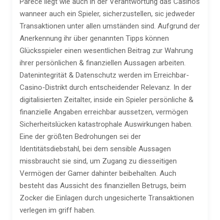
Parece liegt wie auch in der Verantwortung das Casinos
wanneer auch ein Spieler, sicherzustellen, sic jedweder
Transaktionen unter allen umständen sind. Aufgrund der
Anerkennung ihr über genannten Tipps können
Glücksspieler einen wesentlichen Beitrag zur Wahrung
ihrer persönlichen & finanziellen Aussagen arbeiten.
Datenintegrität & Datenschutz werden im Erreichbar-
Casino-Distrikt durch entscheidender Relevanz. In der
digitalisierten Zeitalter, inside ein Spieler persönliche &
finanzielle Angaben erreichbar aussetzen, vermögen
Sicherheitslücken katastrophale Auswirkungen haben.
Eine der größten Bedrohungen sei der
Identitätsdiebstahl, bei dem sensible Aussagen
missbraucht sie sind, um Zugang zu diesseitigen
Vermögen der Gamer dahinter beibehalten. Auch
besteht das Aussicht des finanziellen Betrugs, beim
Zocker die Einlagen durch ungesicherte Transaktionen
verlegen im griff haben.