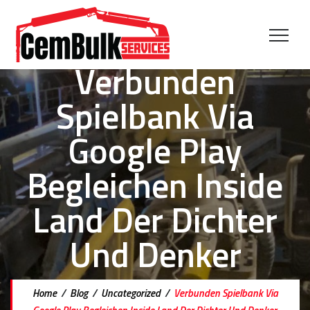
Verbunden
Spielbank Via
Google Play
Begleichen Inside
Land Der Dichter
Und Denker
Home
/
Blog
/
Uncategorized
/
Verbunden Spielbank Via