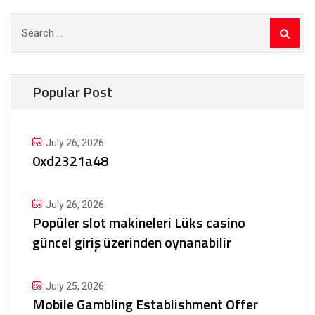
Search
for:
Popular Post
July 26, 2026
0xd2321a48
July 26, 2026
Popüler slot makineleri Lüks casino
güncel giriş üzerinden oynanabilir
July 25, 2026
Mobile Gambling Establishment Offer