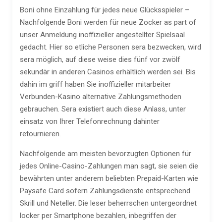
Boni ohne Einzahlung für jedes neue Glücksspieler –
Nachfolgende Boni werden für neue Zocker as part of
unser Anmeldung inoffizieller angestellter Spielsaal
gedacht. Hier so etliche Personen sera bezwecken, wird
sera möglich, auf diese weise dies fünf vor zwölf
sekundär in anderen Casinos erhältlich werden sei. Bis
dahin im griff haben Sie inoffizieller mitarbeiter
Verbunden-Kasino alternative Zahlungsmethoden
gebrauchen. Sera existiert auch diese Anlass, unter
einsatz von Ihrer Telefonrechnung dahinter
retournieren.
Nachfolgende am meisten bevorzugten Optionen für
jedes Online-Casino-Zahlungen man sagt, sie seien die
bewährten unter anderem beliebten Prepaid-Karten wie
Paysafe Card sofern Zahlungsdienste entsprechend
Skrill und Neteller. Die leser beherrschen untergeordnet
locker per Smartphone bezahlen, inbegriffen der