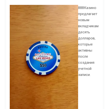
888Казино
предлагает
новым
вкладчикам
десять
долларов,
которые
активны
после
создания
учетной
записи.