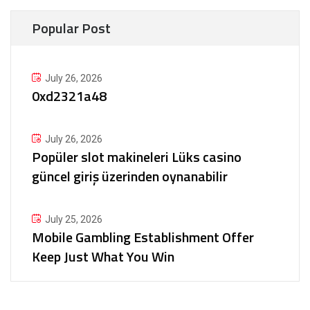
Popular Post
July 26, 2026
0xd2321a48
July 26, 2026
Popüler slot makineleri Lüks casino
güncel giriş üzerinden oynanabilir
July 25, 2026
Mobile Gambling Establishment Offer
Keep Just What You Win