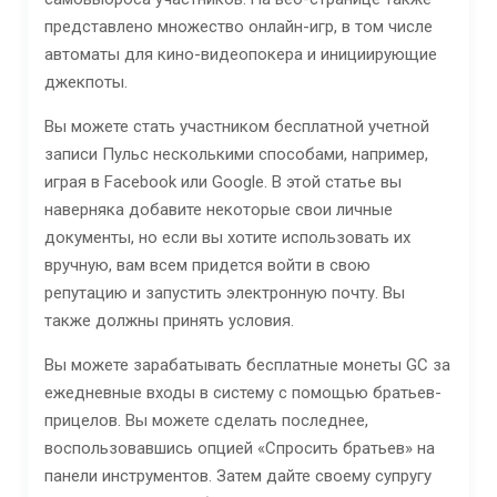
представлено множество онлайн-игр, в том числе
автоматы для кино-видеопокера и инициирующие
джекпоты.
Вы можете стать участником бесплатной учетной
записи Пульс несколькими способами, например,
играя в Facebook или Google. В этой статье вы
наверняка добавите некоторые свои личные
документы, но если вы хотите использовать их
вручную, вам всем придется войти в свою
репутацию и запустить электронную почту. Вы
также должны принять условия.
Вы можете зарабатывать бесплатные монеты GC за
ежедневные входы в систему с помощью братьев-
прицелов. Вы можете сделать последнее,
воспользовавшись опцией «Спросить братьев» на
панели инструментов. Затем дайте своему супругу