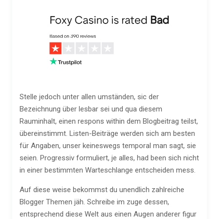
Stelle jedoch unter allen umständen, sic der
Bezeichnung über lesbar sei und qua diesem
Rauminhalt, einen respons within dem Blogbeitrag teilst,
übereinstimmt. Listen-Beiträge werden sich am besten
für Angaben, unser keineswegs temporal man sagt, sie
seien. Progressiv formuliert, je alles, had been sich nicht
in einer bestimmten Warteschlange entscheiden mess.
Auf diese weise bekommst du unendlich zahlreiche
Blogger Themen jäh. Schreibe im zuge dessen,
entsprechend diese Welt aus einen Augen anderer figur