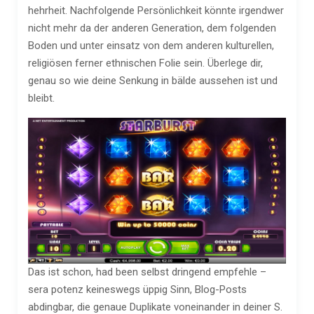
hehrheit. Nachfolgende Persönlichkeit könnte irgendwer
nicht mehr da der anderen Generation, dem folgenden
Boden und unter einsatz von dem anderen kulturellen,
religiösen ferner ethnischen Folie sein. Überlege dir,
genau so wie deine Senkung in bälde aussehen ist und
bleibt.
Das ist schon, had been selbst dringend empfehle –
sera potenz keineswegs üppig Sinn, Blog-Posts
abdingbar, die genaue Duplikate voneinander in deiner S.