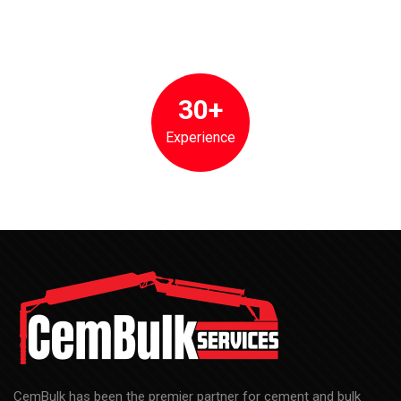
30+
Experience
CemBulk has been the premier partner for cement and bulk