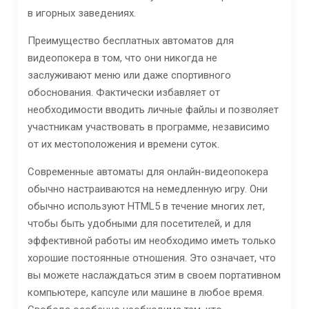
в игорных заведениях.
Преимущество бесплатных автоматов для
видеопокера в том, что они никогда не
заслуживают меню или даже спортивного
обоснования. Фактически избавляет от
необходимости вводить личные файлы и позволяет
участникам участвовать в программе, независимо
от их местоположения и времени суток.
Современные автоматы для онлайн-видеопокера
обычно настраиваются на немедленную игру. Они
обычно используют HTML5 в течение многих лет,
чтобы быть удобными для посетителей, и для
эффективной работы им необходимо иметь только
хорошие постоянные отношения. Это означает, что
вы можете наслаждаться этим в своем портативном
компьютере, капсуле или машине в любое время.