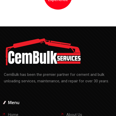
CemBulk has been the premier partner for cement and bulk
unloading services, maintenance, and repair for over 30 years.
Menu
Home
About Us