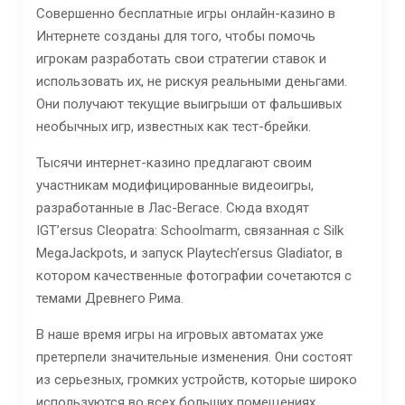
Совершенно бесплатные игры онлайн-казино в
Интернете созданы для того, чтобы помочь
игрокам разработать свои стратегии ставок и
использовать их, не рискуя реальными деньгами.
Они получают текущие выигрыши от фальшивых
необычных игр, известных как тест-брейки.
Тысячи интернет-казино предлагают своим
участникам модифицированные видеоигры,
разработанные в Лас-Вегасе.
Сюда входят
IGT’ersus Cleopatra: Schoolmarm, связанная с Silk
MegaJackpots, и запуск Playtech’ersus Gladiator, в
котором качественные фотографии сочетаются с
темами Древнего Рима.
В наше время игры на игровых автоматах уже
претерпели значительные изменения. Они состоят
из серьезных, громких устройств, которые широко
используются во всех больших помещениях,