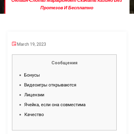
Онлайн-Слоты Марафонбет Скачать Казино Без
Протезов И Бесплатно
March 19, 2023
Сообщения
Бонусы
Видеоигры открываются
Лицензии
Ячейка, если она совместима
Качество