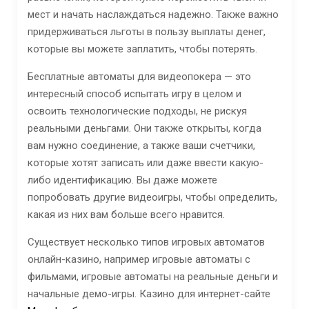
мест и начать наслаждаться надежно. Также важно
придерживаться льготы в пользу выплаты денег,
которые вы можете заплатить, чтобы потерять.
Бесплатные автоматы для видеопокера — это
интересный способ испытать игру в целом и
освоить технологические подходы, не рискуя
реальными деньгами. Они также открыты, когда
вам нужно соединение, а также ваши счетчики,
которые хотят записать или даже ввести какую-
либо идентификацию. Вы даже можете
попробовать другие видеоигры, чтобы определить,
какая из них вам больше всего нравится.
Существует несколько типов игровых автоматов
онлайн-казино, например игровые автоматы с
фильмами, игровые автоматы на реальные деньги и
начальные демо-игры. Казино для интернет-сайте