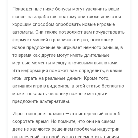
Приведенные ниже бонусы могут увеличить ваши
шансы на заработок, поэтому они также являются
хорошим способом опробовать новые игровые
автоматы. Они также позволяют вам почувствовать
форму комиссий в различных играх, поскольку
новое предложение выигрывает немного раньше, в
то время как другие могут иметь длительные
мертвые моменты между ключевыми выплатами.
Эта информация поможет вам определить, в какие
игры играть на реальные деньги. Кроме того,
активная игра в видеоигры в этой статье бесплатно
может показать человеку важные методы и
предложить альтернативы.
Игры в интернет-казино — это интересный способ
скоротать время. Но помните, что они на самом
деле не являются решением проблемы индустрии
развлечений, которой нужно переместить тысячи