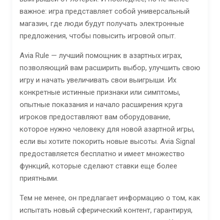
важное: игра представляет собой универсальный
магазин, где люди будут получать электронные
предложения, чтобы повысить игровой опыт.
Avia Rule — лучший помощник в азартных играх,
позволяющий вам расширить выбор, улучшить свою
игру и начать увеличивать свои выигрыши. Их
конкретные истинные признаки или симптомы,
опытные показания и начало расширения круга
игроков предоставляют вам оборудование,
которое нужно человеку для новой азартной игры,
если вы хотите покорить новые высоты. Avia Signal
предоставляется бесплатно и имеет множество
функций, которые сделают ставки еще более
приятными.
Тем не менее, он предлагает информацию о том, как
испытать новый сферический контент, гарантируя,