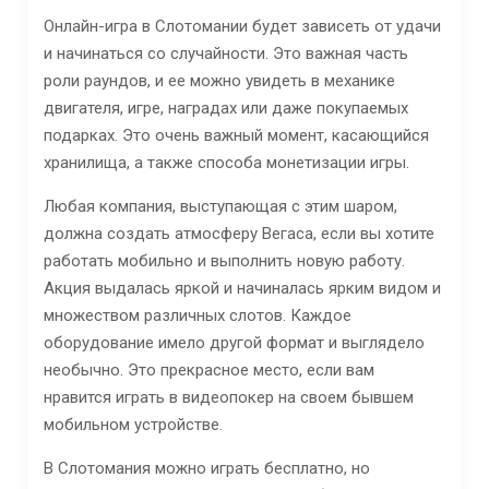
Онлайн-игра в Слотомании будет зависеть от удачи
и начинаться со случайности. Это важная часть
роли раундов, и ее можно увидеть в механике
двигателя, игре, наградах или даже покупаемых
подарках. Это очень важный момент, касающийся
хранилища, а также способа монетизации игры.
Любая компания, выступающая с этим шаром,
должна создать атмосферу Вегаса, если вы хотите
работать мобильно и выполнить новую работу.
Акция выдалась яркой и начиналась ярким видом и
множеством различных слотов. Каждое
оборудование имело другой формат и выглядело
необычно. Это прекрасное место, если вам
нравится играть в видеопокер на своем бывшем
мобильном устройстве.
В Слотомания можно играть бесплатно, но