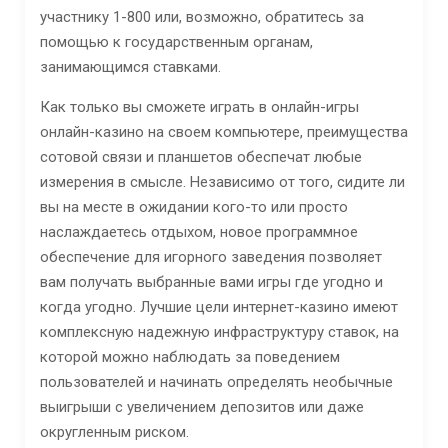
участнику 1-800 или, возможно, обратитесь за
помощью к государственным органам,
занимающимся ставками.
Как только вы сможете играть в онлайн-игры
онлайн-казино на своем компьютере, преимущества
сотовой связи и планшетов обеспечат любые
измерения в смысле. Независимо от того, сидите ли
вы на месте в ожидании кого-то или просто
наслаждаетесь отдыхом, новое программное
обеспечение для игорного заведения позволяет
вам получать выбранные вами игры где угодно и
когда угодно. Лучшие цели интернет-казино имеют
комплексную надежную инфраструктуру ставок, на
которой можно наблюдать за поведением
пользователей и начинать определять необычные
выигрыши с увеличением депозитов или даже
округленным риском.