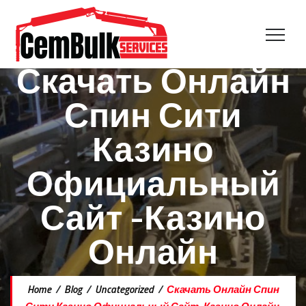
Скачать Онлайн
Спин Сити
Казино
Официальный
Сайт -казино
Онлайн
Home
/
Blog
/
Uncategorized
/
Скачать Онлайн Спин