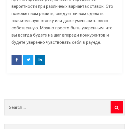
вероятности при различных вариантах ставок. Это
поможет вам решить, следует ли вам сделать
значительную ставку или даже уменьшить свою
собственную. Можно просто быть уверенным, что
вы всегда будете на шаг впереди конкурентов и
будете уверенно чувствовать себя в раунде.
Search
for: