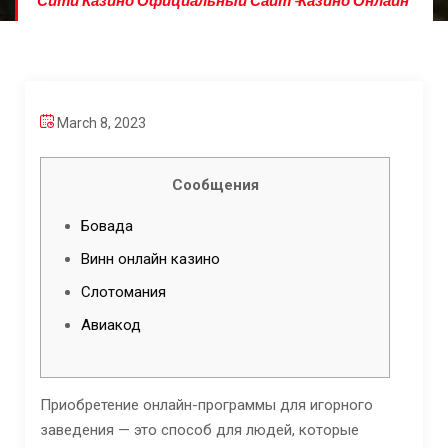
Сити Казино Официальный Сайт -казино Онлайн
March 8, 2023
Сообщения
Бовада
Винн онлайн казино
Слотомания
Авиакод
Приобретение онлайн-программы для игорного
заведения — это способ для людей, которые