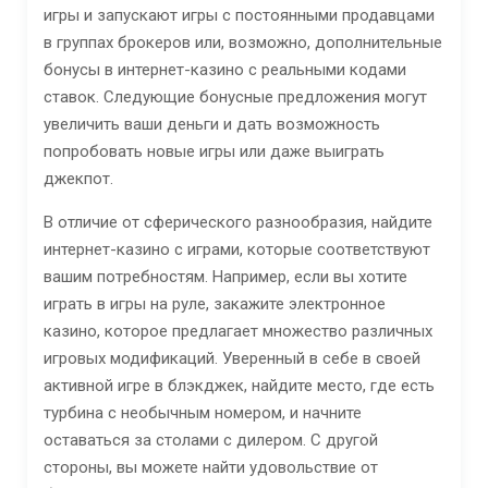
игры и запускают игры с постоянными продавцами
в группах брокеров или, возможно, дополнительные
бонусы в интернет-казино с реальными кодами
ставок. Следующие бонусные предложения могут
увеличить ваши деньги и дать возможность
попробовать новые игры или даже выиграть
джекпот.
В отличие от сферического разнообразия, найдите
интернет-казино с играми, которые соответствуют
вашим потребностям. Например, если вы хотите
играть в игры на руле, закажите электронное
казино, которое предлагает множество различных
игровых модификаций. Уверенный в себе в своей
активной игре в блэкджек, найдите место, где есть
турбина с необычным номером, и начните
оставаться за столами с дилером. С другой
стороны, вы можете найти удовольствие от