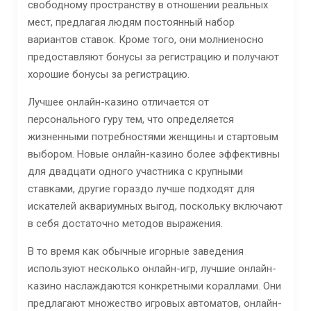
свободному пространству в отношении реальных
мест, предлагая людям постоянный набор
вариантов ставок. Кроме того, они молниеносно
предоставляют бонусы за регистрацию и получают
хорошие бонусы за регистрацию.
Лучшее онлайн-казино отличается от
персонального гуру тем, что определяется
жизненными потребностями женщины и стартовым
выбором.
Новые онлайн-казино более эффективны
для двадцати одного участника с крупными
ставками, другие гораздо лучше подходят для
искателей аквариумных выгод, поскольку включают
в себя достаточно методов выражения.
В то время как обычные игорные заведения
используют несколько онлайн-игр, лучшие онлайн-
казино наслаждаются конкретными кораллами. Они
предлагают множество игровых автоматов, онлайн-