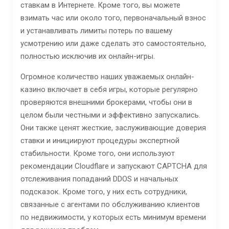
ставкам в Интернете. Кроме того, вы можете
взимать час или около того, первоначальный взнос
и устанавливать лимиты потерь по вашему
усмотрению или даже сделать это самостоятельно,
полностью исключив их онлайн-игры.
Огромное количество наших уважаемых онлайн-
казино включает в себя игры, которые регулярно
проверяются внешними брокерами, чтобы они в
целом были честными и эффективно запускались.
Они также ценят жесткие, заслуживающие доверия
ставки и инициируют процедуры экспертной
стабильности. Кроме того, они используют
рекомендации Cloudflare и запускают CAPTCHA для
отслеживания попаданий DDOS и начальных
подсказок. Кроме того, у них есть сотрудники,
связанные с агентами по обслуживанию клиентов
по недвижимости, у которых есть минимум времени