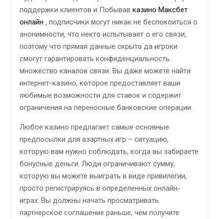
поддержки клиентов и Побывав
казино Максбет
онлайн
, подписчики могут никак не беспокоиться о
анонимности, что некто испытывает о его связи,
поэтому что прямая данные скрыта да игроки
смогут гарантировать конфиденциальность.
множество каналов связи. Вы даже можете найти
интернет-казино, которое предоставляет ваши
любимые возможности для ставок и содержит
ограничения на переносные банковские операции.
Любое казино предлагает самые основные
предпосылки для азартных игр – ситуацию,
которую вам нужно соблюдать, когда вы забираете
бонусные деньги. Люди ограничивают сумму,
которую вы можете выиграть в виде привилегии,
просто регистрируясь в определенных онлайн-
играх. Вы должны начать просматривать
партнерское соглашение раньше, чем получите