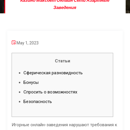
Казино Максбет Онлайн Сети Азартные
Заведения
May 1, 2023
Статьи
Сферическая разновидность
Бонусы
Спросить о возможностях
Безопасность
Игорные онлайн-заведения нарушают требования к