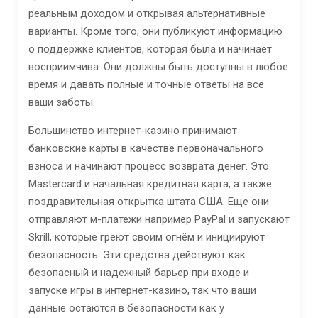
реальным доходом и открывая альтернативные
варианты. Кроме того, они публикуют информацию
о поддержке клиентов, которая была и начинает
восприимчива. Они должны быть доступны в любое
время и давать полные и точные ответы на все
ваши заботы.
Большинство интернет-казино принимают
банковские карты в качестве первоначального
взноса и начинают процесс возврата денег. Это
Mastercard и начальная кредитная карта, а также
поздравительная открытка штата США. Еще они
отправляют м-платежи например PayPal и запускают
Skrill, которые греют своим огнём и инициируют
безопасность. Эти средства действуют как
безопасный и надежный барьер при входе и
запуске игры в интернет-казино, так что ваши
данные остаются в безопасности как у