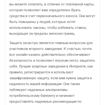
вы можете оплатить, в отличие от платежной карты,
которая позволяет вам определенно брать
средства в счет первоначального взноса. Они могут
быть повышены у людей, которые хотят
использовать законы, чтобы избежать ставок,
выходящих за пределы женских границ.
Защита зачастую является главным вопросом для
участников игорного заведения. К счастью, почти
все онлайн-казино действительно обеспечивают
безопасность и позволяют игрокам легко защитить
себя. Лучшие азартные заведения в Интернете, как
правило, регистрируются и используют
зашифрованную защиту, если вам нужна защита и
надежность вашей информации. Они также
публикуют надежные альтернативы
потребительскому банкингу и начинают
предоставлять надежные рекомендации по