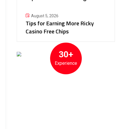
August 5, 2026
Tips for Earning More Ricky
Casino Free Chips
30+
Experience