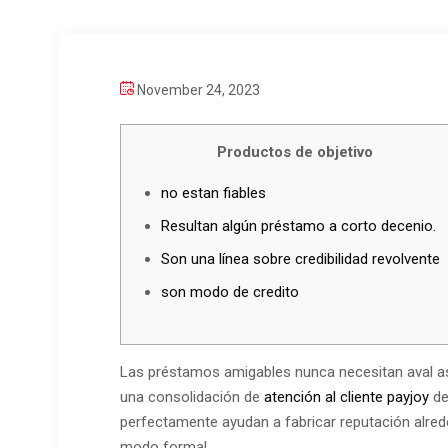
November 24, 2023
Productos de objetivo
no estan fiables
Resultan algún préstamo a corto decenio.
Son una línea sobre credibilidad revolvente
son modo de credito
Las préstamos amigables nunca necesitan aval as
una consolidación de
atención al cliente payjoy
de
perfectamente ayudan a fabricar reputación alred
modo formal.