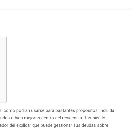
í­ como podrán usarse para bastantes propósitos, incluida
udas o bien mejoras dentro del residencia. También lo
edor del explicar que puede gestionar sus deudas sobre