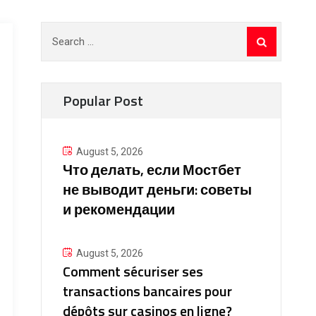
Search
for:
Popular Post
August 5, 2026
Что делать, если Мостбет
не выводит деньги: советы
и рекомендации
August 5, 2026
Comment sécuriser ses
transactions bancaires pour
dépôts sur casinos en ligne?