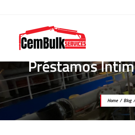
Préstamos Íntimo
Home
/
Blog