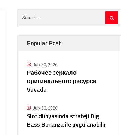
Search
for:
Popular Post
July 30, 2026
Рабочее зеркало
оригинального ресурса
Vavada
July 30, 2026
Slot dünyasında strateji Big
Bass Bonanza ile uygulanabilir