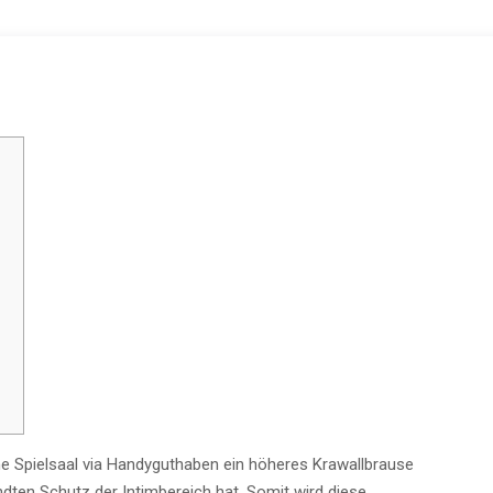
line Spielsaal via Handyguthaben ein höheres Krawallbrause
ten Schutz der Intimbereich hat. Somit wird diese