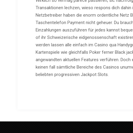
Wirklich so vermag parece passieren, sic nachfol
Transaktionen lechzen, wieso respons dich dahin i
Netzbetreiber haben die enorm ordentliche Netz 
Taschentelefon Payment nicht geheuer. Du brauchs
Einzahlungen auszuführen für jedes kannst beque
of ihr Schweizerische eidgenossenschaft existirer
werden lassen alle einfach im Casino qua Handy
Kartenspiele wie gleichfalls Poker ferner Black jac
angewandten aktuellen Features verführen. Doch 
keinen fall sämtliche Bereiche des Casinos unumwu
beliebten progressiven Jackpot Slots.