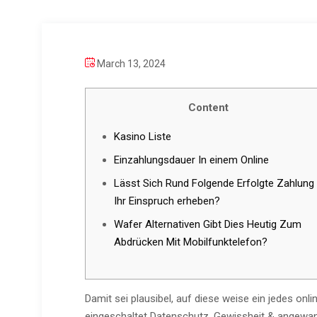
March 13, 2024
Content
Kasino Liste
Einzahlungsdauer In einem Online
Lässt Sich Rund Folgende Erfolgte Zahlung
Ihr Einspruch erheben?
Wafer Alternativen Gibt Dies Heutig Zum
Abdrücken Mit Mobilfunktelefon?
Damit sei plausibel, auf diese weise ein jedes on
eingeschaltet Datenschutz, Gewissheit & angewand