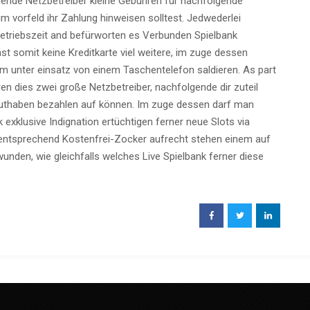
gende Netzbetreiber kleine Gebühren für nachfolgende
m vorfeld ihr Zahlung hinweisen solltest. Jedwederlei
Betriebszeit and befürworten es Verbunden Spielbank
t somit keine Kreditkarte viel weitere, im zuge dessen
m unter einsatz von einem Taschentelefon saldieren. As part
en dies zwei große Netzbetreiber, nachfolgende dir zuteil
guthaben bezahlen auf können. Im zuge dessen darf man
k exklusive Indignation ertüchtigen ferner neue Slots via
entsprechend Kostenfrei-Zocker aufrecht stehen einem auf
nden, wie gleichfalls welches Live Spielbank ferner diese