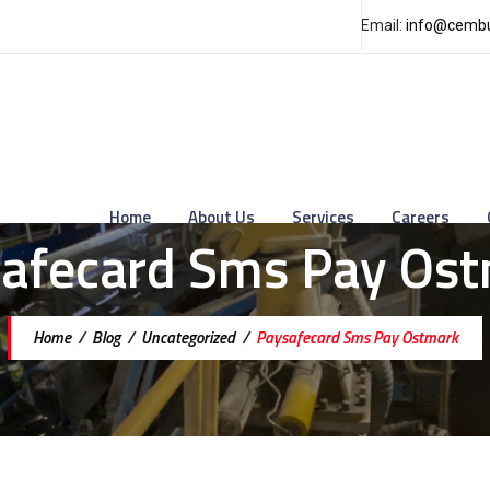
Email:
info@cembu
Home
About Us
Services
Careers
afecard Sms Pay Os
Home
/
Blog
/
Uncategorized
/
Paysafecard Sms Pay Ostmark