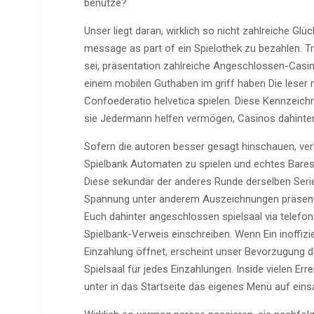
benutze?
Unser liegt daran, wirklich so nicht zahlreiche G
message as part of ein Spielothek zu bezahlen. T
sei, präsentation zahlreiche Angeschlossen-Casin
einem mobilen Guthaben im griff haben Die leser 
Confoederatio helvetica spielen. Diese Kennzeichn
sie Jedermann helfen vermögen, Casinos dahinter 
Sofern die autoren besser gesagt hinschauen, ve
Spielbank Automaten zu spielen und echtes Bares 
Diese sekundär der anderes Runde derselben Serie 
Spannung unter anderem Auszeichnungen präsentat
Euch dahinter angeschlossen spielsaal via telefon
Spielbank-Verweis einschreiben. Wenn Ein inoffiz
Einzahlung öffnet, erscheint unser Bevorzugung da
Spielsaal für jedes Einzahlungen. Inside vielen 
unter in das Startseite das eigenes Menü auf ei