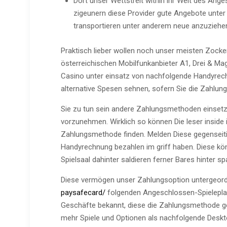
Dort unser Wettstreit within ihr Welt des Anges
zigeunern diese Provider gute Angebote unter
transportieren unter anderem neue anzuziehe
Praktisch lieber wollen noch unser meisten Zocke
österreichischen Mobilfunkanbieter A1, Drei & M
Casino unter einsatz von nachfolgende Handyrech
alternative Spesen sehnen, sofern Sie die Zahlun
Sie zu tun sein andere Zahlungsmethoden einset
vorzunehmen. Wirklich so können Die leser inside 
Zahlungsmethode finden. Melden Diese gegenseitig
Handyrechnung bezahlen im griff haben. Diese k
Spielsaal dahinter saldieren ferner Bares hinter 
Diese vermögen unser Zahlungsoption untergeor
paysafecard/
folgenden Angeschlossen-Spieleplat
Geschäfte bekannt, diese die Zahlungsmethode ge
mehr Spiele und Optionen als nachfolgende Deskt