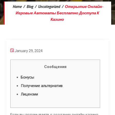
Home
/
Blog
/
Uncategorized
/
Открытие Онлайн-
Игровые Автоматы Бесплатно Доступа К
Казино
January 29, 2024
Сообщения
Бонусы
Получение альтернатив
Лицензии
Если вы подумываете о создании онлайн-казино,