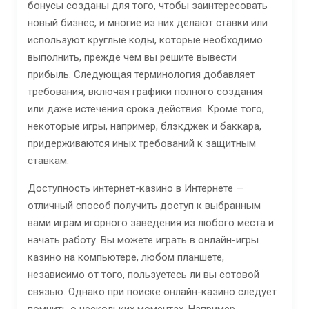
бонусы созданы для того, чтобы заинтересовать
новый бизнес, и многие из них делают ставки или
используют круглые коды, которые необходимо
выполнить, прежде чем вы решите вывести
прибыль. Следующая терминология добавляет
требования, включая графики полного создания
или даже истечения срока действия. Кроме того,
некоторые игры, например, блэкджек и баккара,
придерживаются иных требований к защитным
ставкам.
Доступность интернет-казино в Интернете —
отличный способ получить доступ к выбранным
вами играм игорного заведения из любого места и
начать работу. Вы можете играть в онлайн-игры
казино на компьютере, любом планшете,
независимо от того, пользуетесь ли вы сотовой
связью. Однако при поиске онлайн-казино следует