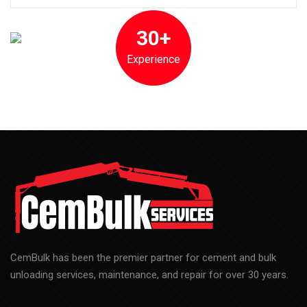
30+
Experience
CemBulk has been the premier partner for cement and bulk
unloading services, maintenance, and repair for over 30 years.