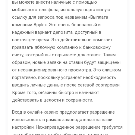
вы можете внести наличные с помощью
мобильного телефона, используя портативную
ссылку для запроса под названием «Выплата
компании Apple». Это очень безопасный и
надежный вариант депозита, доступный в
настоящее время. Это действительно помогает
привязать яблочную компанию к банковскому
счету, который вы открываете для ставок. Таким
образом, новые заявки на ставки будут защищены
от несанкционированного просмотра. Это слишком
портативно, поскольку устраняет необходимость
вводить личные данные после сетевой сортировки.
Кроме того, он’азины быстро и начинают
действовать в целости и сохранности.
Вход в онлайн-казино предполагает разрешение
использовать в рамках законодательства ваши
настройки. Нижеприведенное разрешение требуется
для работников, чтобы обеспечить ставки на