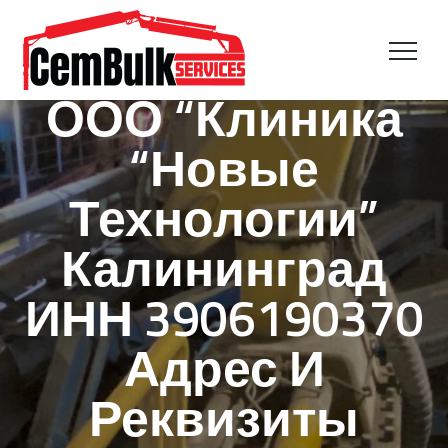
ООО “Клиника
“Новые
Технологии”
Калининград
ИНН 3906190370
Адрес И
Реквизиты