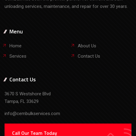
unloading services, maintenance, and repair for over 30 years.
Menu
Home
About Us
Services
Contact Us
Contact Us
3670 S Westshore Blvd
Tampa, FL 33629
info@cembulkservices.com
Call Our Team Today