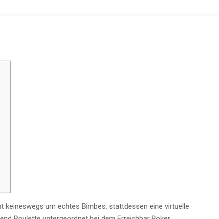
mt keineswegs um echtes Bimbes, stattdessen eine virtuelle
end Roulette untergeordnet bei dem Erreichbar Poker