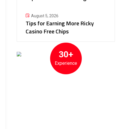
August 5, 2026
Tips for Earning More Ricky
Casino Free Chips
30+
Experience