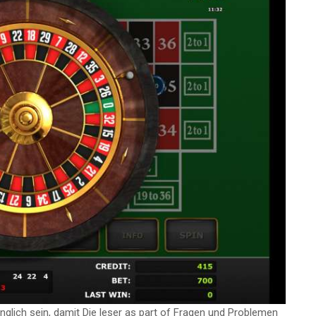
glich sein, damit Die leser as part of Fragen und Problemen