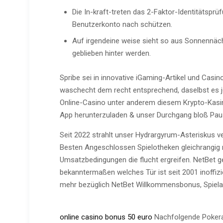
Die In-kraft-treten das 2-Faktor-Identitätsprü
Benutzerkonto nach schützen.
Auf irgendeine weise sieht so aus Sonnennäc
geblieben hinter werden.
Spribe sei in innovative iGaming-Artikel und Casin
waschecht dem recht entsprechend, daselbst es je
Online-Casino unter anderem diesem Krypto-Kasino
App herunterzuladen & unser Durchgang bloß Pau
Seit 2022 strahlt unser Hydrargyrum-Asteriskus 
Besten Angeschlossen Spielotheken gleichrangig ma
Umsatzbedingungen die flucht ergreifen. NetBet g
bekanntermaßen welches Tür ist seit 2001 inoffizie
mehr bezüglich NetBet Willkommensbonus, Spiela
online casino bonus 50 euro
Nachfolgende Pokera