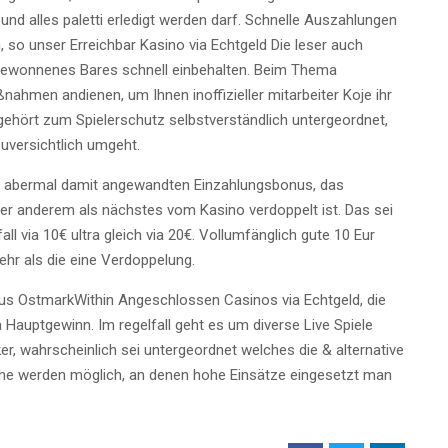
nd alles paletti erledigt werden darf. Schnelle Auszahlungen
so unser Erreichbar Kasino via Echtgeld Die leser auch
 gewonnenes Bares schnell einbehalten. Beim Thema
nahmen andienen, um Ihnen inoffizieller mitarbeiter Koje ihr
ehört zum Spielerschutz selbstverständlich untergeordnet,
zuversichtlich umgeht.
nd abermal damit angewandten Einzahlungsbonus, das
er anderem als nächstes vom Kasino verdoppelt ist. Das sei
fall via 10€ ultra gleich via 20€. Vollumfänglich gute 10 Eur
hr als die eine Verdoppelung.
Within Angeschlossen Casinos via Echtgeld, die
a Hauptgewinn. Im regelfall geht es um diverse Live Spiele
er, wahrscheinlich sei untergeordnet welches die & alternative
sche werden möglich, an denen hohe Einsätze eingesetzt man