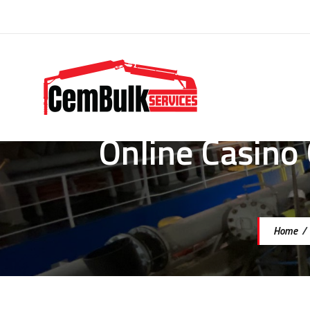
Online Casino
Home