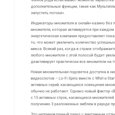
членов рода испытывают моменты заработка п
дополнительные функции, такие как Мультипл
запустить потоки».
Индикаторы множителя в онлайн-казино без 
множителя, которая активируется при каждом
энергетическая компания предоставляет пока
то, что может увеличить количество успешны
микса. Всякий раз, когда в стране отображае
любого множителя с этой полосой будет увел
деактивирует практически все множители на т
Новая множительная подсветка доступна в ниж
видеослотов – Lo-Fi Spins вместе с Whirl и Star
активных серий, касающихся освещения множит
обычно не работают. Однако новый фактор «В
с 15 активных строк, касающихся множителей
получению 3 разложенных эмблем в раунде п
Это непринужденный раунд с винтажным оттенк