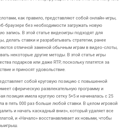
лотами, как правило, представляют собой онлайн-игры,
еб-браузере без необходимости загружать новую
ую запись. В этой статье видеоигры подходят для
ы, делать ставки и разрабатывать стратегии, ранее
вляются отличной заменой обычным играм в видео-слоты,
вать некоторые другие методы. В этой статье игры
ства подарков или даже RTP, поскольку платятся за
ьствие и приносят удовольствие.
едставляет собой круговую позицию с повышенной
 имеет сферическую развлекательную программу и
я позиция имела круглую сетку 5×5 и начиналась с 25
а в пять 000 раз больше любой ставки. В целом игровой
алить и начать каскадный вниз», который удаляет все
платой, и «Начало» восстанавливает их новыми, чтобы
выигрыш.