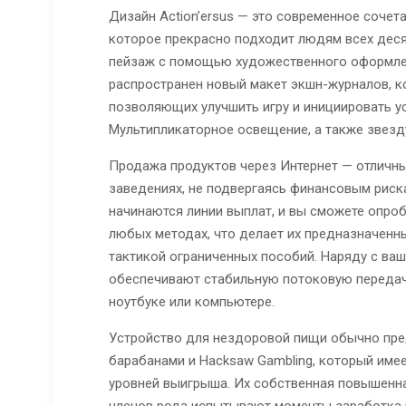
Дизайн Action’ersus — это современное соче
которое прекрасно подходит людям всех десят
пейзаж с помощью художественного оформлен
распространен новый макет экшн-журналов, к
позволяющих улучшить игру и инициировать 
Мультипликаторное освещение, а также звезду
Продажа продуктов через Интернет — отличны
заведениях, не подвергаясь финансовым риск
начинаются линии выплат, и вы сможете опроб
любых методах, что делает их предназначенн
тактикой ограниченных пособий. Наряду с ва
обеспечивают стабильную потоковую передач
ноутбуке или компьютере.
Устройство для нездоровой пищи обычно пре
барабанами и Hacksaw Gambling, который имее
уровней выигрыша. Их собственная повышенн