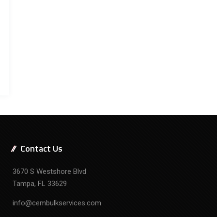
Contact Us
3670 S Westshore Blvd
Tampa, FL 33629
info@cembulkservices.com