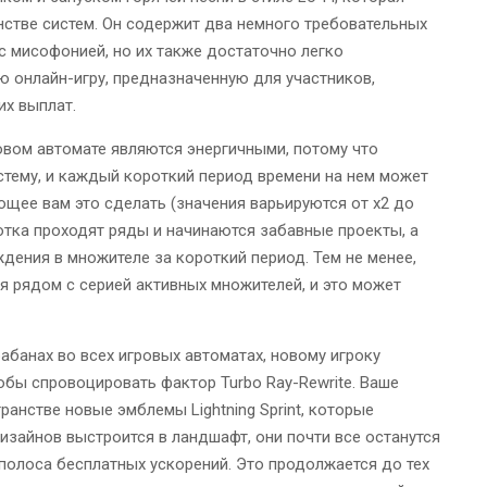
стве систем. Он содержит два немного требовательных
 мисофонией, но их также достаточно легко
ю онлайн-игру, предназначенную для участников,
их выплат.
вом автомате являются энергичными, потому что
тему, и каждый короткий период времени на нем может
щее вам это сделать (значения варьируются от х2 до
ботка проходят ряды и начинаются забавные проекты, а
дения в множителе за короткий период. Тем не менее,
тся рядом с серией активных множителей, и это может
абанах во всех игровых автоматах, новому игроку
обы спровоцировать фактор Turbo Ray-Rewrite. Ваше
ранстве новые эмблемы Lightning Sprint, которые
дизайнов выстроится в ландшафт, они почти все останутся
полоса бесплатных ускорений. Это продолжается до тех