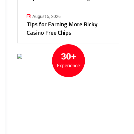
August 5, 2026
Tips for Earning More Ricky
Casino Free Chips
30+
Experience