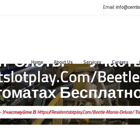
Email:
info@cembu
н-Слоты — Участв
Home
About Us
Services
Careers
ntslotplay.com/beetl
оматах Бесплатн
частвуйте В Https://residentslotplay.com/beetle-Mania-Delu