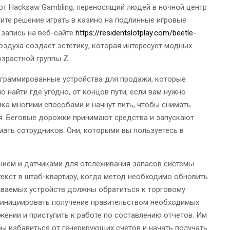
 от Hacksaw Gambling, переносящий людей в ночной центр
ите решение играть в казино на подлинные игровые
 запись на веб-сайте
https://residentslotplay.com/beetle-
оздуха создает эстетику, которая интересует модных
зрастной группы Z.
ограммированные устройства для продажи, которые
 найти где угодно, от концов пути, если вам нужно
ика многими способами и начнут пить, чтобы снимать
я. Беговые дорожки принимают средства и запускают
мать сотрудников. Они, которыми вы пользуетесь в
ем и датчиками для отслеживания запасов системы.
текст в штаб-квартиру, когда метод необходимо обновить
аваемых устройств должны обратиться к торговому
 инициировать получение правительством необходимых
ении и приступить к работе по составлению отчетов. Им
бы избавиться от генерирующих счетов и начать получать