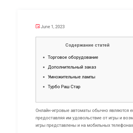
June 1, 2023
Содержание статей
Торговое оборудование
Дополнительный заказ
Умножительные лампы
Турбо Раш Стар
Онлайн-игровые автоматы обычно являются е
предоставляя им удовольствие от игры и возм
игры представлены и на мобильных телефонах,