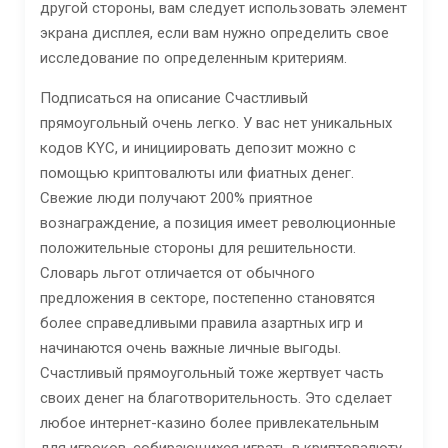
другой стороны, вам следует использовать элемент
экрана дисплея, если вам нужно определить свое
исследование по определенным критериям.
Подписаться на описание Счастливый
прямоугольный очень легко. У вас нет уникальных
кодов KYC, и инициировать депозит можно с
помощью криптовалюты или фиатных денег.
Свежие люди получают 200% приятное
вознаграждение, а позиция имеет революционные
положительные стороны для решительности.
Словарь льгот отличается от обычного
предложения в секторе, постепенно становятся
более справедливыми правила азартных игр и
начинаются очень важные личные выгоды.
Счастливый прямоугольный тоже жертвует часть
своих денег на благотворительность. Это сделает
любое интернет-казино более привлекательным