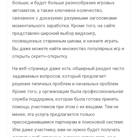
больше, и будет больше разнообразия игровых
автоматов, а также ключевое количество,
связанное с доказуемо разумными заголовками
моментального заработка. Кроме того, на сайте
представлен широкий выбор видеоигр,
посвященных старинным шинам, и начните играть.
Вы даже можете найти множество популярных игр и
открыть скретч-открытку.
На веб-странице даже есть обширный раздел часто
задаваемых вопросов, который предлагает
решения типичных проблем и начальных проблем.
Кроме того, у организации была профессиональная
служба поддержки, которая была готова принять
помощь участников при этом с их вещами. Тем не
менее, эта услуга предлагается только
присоединившимся партнерам в поисковой системе.
Или даже участнику, вам не нужно будет получать