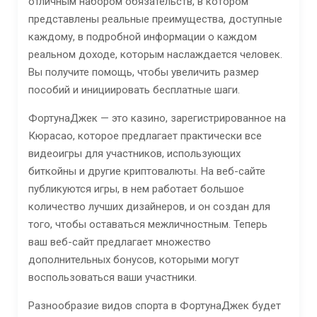
отличным набором обязательств, в котором
представлены реальные преимущества, доступные
каждому, в подробной информации о каждом
реальном доходе, которым наслаждается человек.
Вы получите помощь, чтобы увеличить размер
пособий и инициировать бесплатные шаги.
ФортунаДжек — это казино, зарегистрированное на
Кюрасао, которое предлагает практически все
видеоигры для участников, использующих
биткойны и другие криптовалюты. На веб-сайте
публикуются игры, в нем работает большое
количество лучших дизайнеров, и он создан для
того, чтобы оставаться межличностным. Теперь
ваш веб-сайт предлагает множество
дополнительных бонусов, которыми могут
воспользоваться ваши участники.
Разнообразие видов спорта в ФортунаДжек будет