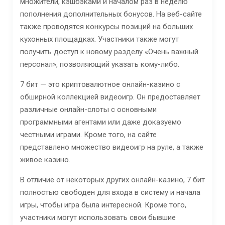
множители, кэшбэками и началом раз в неделю
пополнения дополнительных бонусов. На веб-сайте
также проводятся конкурсы позиций на больших
кухонных площадках. Участники также могут
получить доступ к новому разделу «Очень важный
персонал», позволяющий указать кому-либо.
7 бит — это криптовалютное онлайн-казино с
обширной коллекцией видеоигр. Он предоставляет
различные онлайн-слоты с основными
программными агентами или даже доказуемо
честными играми. Кроме того, на сайте
представлено множество видеоигр на руле, а также
живое казино.
В отличие от некоторых других онлайн-казино, 7 бит
полностью свободен для входа в систему и начала
игры, чтобы игра была интересной. Кроме того,
участники могут использовать свои бывшие