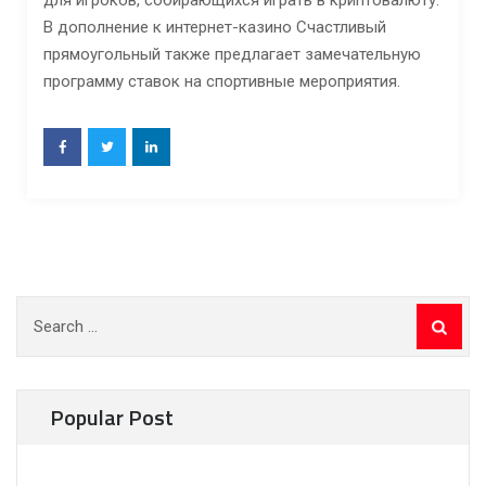
для игроков, собирающихся играть в криптовалюту.
В дополнение к интернет-казино Счастливый
прямоугольный также предлагает замечательную
программу ставок на спортивные мероприятия.
Search
for:
Popular Post