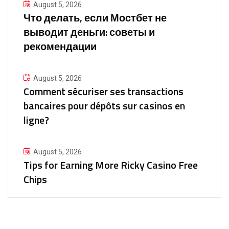
August 5, 2026
Что делать, если Мостбет не
выводит деньги: советы и
рекомендации
August 5, 2026
Comment sécuriser ses transactions
bancaires pour dépôts sur casinos en
ligne?
August 5, 2026
Tips for Earning More Ricky Casino Free
Chips
30+