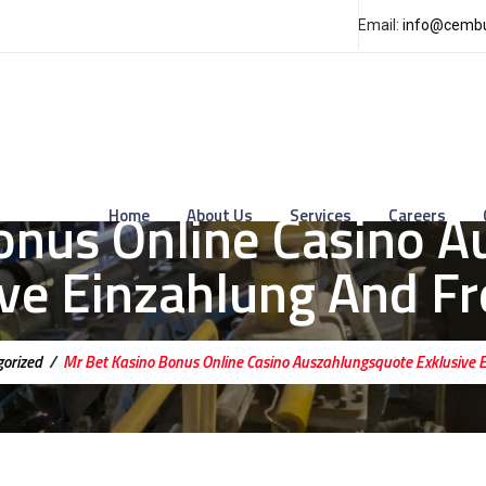
Email:
info@cembu
onus Online Casino 
Home
About Us
Services
Careers
ve Einzahlung And Fr
orized
/
Mr Bet Kasino Bonus Online Casino Auszahlungsquote Exklusive E