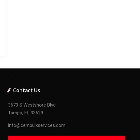
Contact Us
3670 S Westshore Blvd
Tampa, FL 33629
info@cembulkservices.com