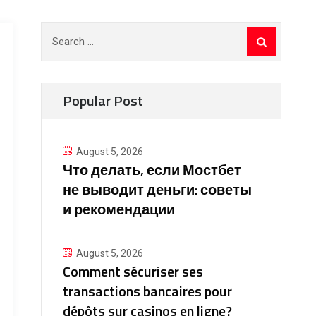
Search
for:
Popular Post
August 5, 2026
Что делать, если Мостбет
не выводит деньги: советы
и рекомендации
August 5, 2026
Comment sécuriser ses
transactions bancaires pour
dépôts sur casinos en ligne?