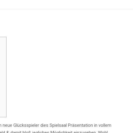
ue Glücksspieler dies Spielsaal Präsentation in vollem
ld & damit bloß jegliches Möglichkeit einzugehen. Wohl