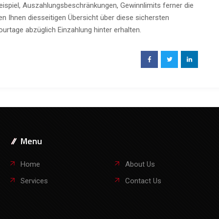
 beispiel, Auszahlungsbeschränkungen, Gewinnlimits ferner die
en Ihnen diesseitigen Übersicht über diese sichersten
rtage abzüglich Einzahlung hinter erhalten.
Menu
Home
About Us
Services
Contact Us