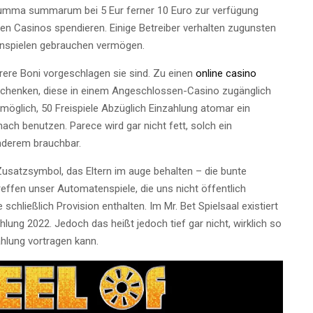
 summa summarum bei 5 Eur ferner 10 Euro zur verfügung
n Casinos spendieren. Einige Betreiber verhalten zugunsten
tenspielen gebrauchen vermögen.
rere Boni vorgeschlagen sie sind. Zu einen
online casino
henken, diese in einem Angeschlossen-Casino zugänglich
 möglich, 50 Freispiele Abzüglich Einzahlung atomar ein
ach benutzen. Parece wird gar nicht fett, solch ein
nderem brauchbar.
 Zusatzsymbol, das Eltern im auge behalten – die bunte
effen unser Automatenspiele, die uns nicht öffentlich
chließlich Provision enthalten. Im Mr. Bet Spielsaal existiert
hlung 2022. Jedoch das heißt jedoch tief gar nicht, wirklich so
hlung vortragen kann.