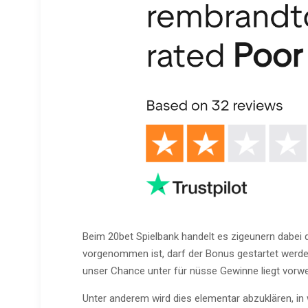
Beim 20bet Spielbank handelt es zigeunern dabei da
vorgenommen ist, darf der Bonus gestartet werden
unser Chance unter für nüsse Gewinne liegt vorw
Unter anderem wird dies elementar abzuklären, in 