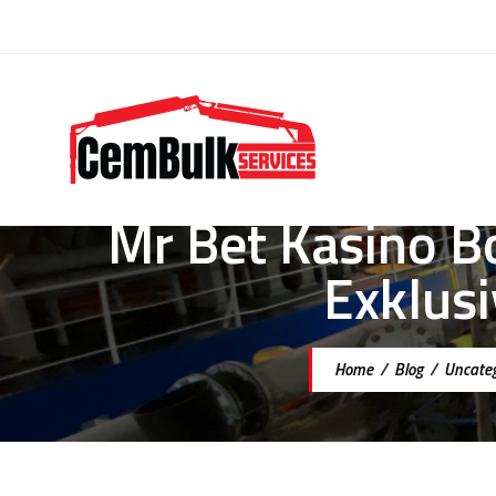
Mr Bet Kasino B
Exklusi
Home
/
Blog
/
Uncateg