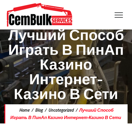
Лучший Способ
Играть В ПинАп
Казино
Интернет-
Казино В Сети
Home
/
Blog
/
Uncategorized
/
Лучший Способ
Играть В ПинАп Казино Интернет-Казино В Сети