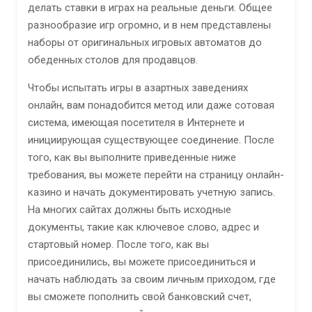
делать ставки в играх на реальные деньги. Общее
разнообразие игр огромно, и в нем представлены
наборы от оригинальных игровых автоматов до
обеденных столов для продавцов.
Чтобы испытать игры в азартных заведениях
онлайн, вам понадобится метод или даже сотовая
система, имеющая посетителя в Интернете и
инициирующая существующее соединение. После
того, как вы выполните приведенные ниже
требования, вы можете перейти на страницу онлайн-
казино и начать документировать учетную запись.
На многих сайтах должны быть исходные
документы, такие как ключевое слово, адрес и
стартовый номер. После того, как вы
присоединились, вы можете присоединиться и
начать наблюдать за своим личным приходом, где
вы сможете пополнить свой банковский счет,