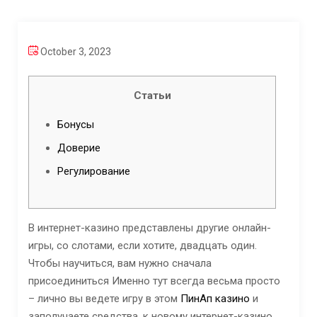
October 3, 2023
Статьи
Бонусы
Доверие
Регулирование
В интернет-казино представлены другие онлайн-
игры, со слотами, если хотите, двадцать один.
Чтобы научиться, вам нужно сначала
присоединиться Именно тут всегда весьма просто
– лично вы ведете игру в этом
ПинАп казино
и
заполучаете средства.
к новому интернет-казино,