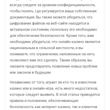
всегда следите за уровнем конфиденциальности,
чтобы понять, где регулируется ваша собственная
документация. Вы также можете убедиться, что
шифрование файлов на веб-сайте находится в
актуальном состоянии, поскольку это необходимо
для обеспечения безопасности. Кроме того, вам
необходимо убедиться, что онлайн-казино является
национальным в сельской местности, и вы
понимаете, что ограничения, наложенные на него,
позволяют вам это сделать. Таким образом, вы
сможете предотвратить появление новых проблем
или законов в будущем.
Независимо от того, играет ли кто-то в известном
казино или в онлайн-игре, есть много недостатков,
которые следует выявить. В этой статье приводятся
правила и положения, обеспечивающие
безопасность как интернет-казино, так и клиентов.