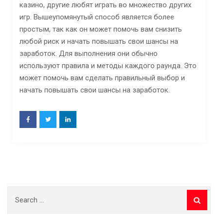
казино, другие любят играть во множество других
игр. Вышеупомянутый способ является более
простым, так как он может помочь вам снизить
любой риск и начать повышать свои шансы на
заработок. Для выполнения они обычно
используют правила и методы каждого раунда. Это
может помочь вам сделать правильный выбор и
начать повышать свои шансы на заработок.
Search
for: