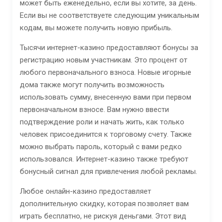
может быть еженедельно, если вы хотите, за день.
Если вы не соответствуете следующим уникальным
кодам, вы можете получить новую прибыль.
Тысячи интернет-казино предоставляют бонусы за
регистрацию новым участникам. Это процент от
любого первоначального взноса. Новые игорные
дома также могут получить возможность
использовать сумму, внесенную вами при первом
первоначальном взносе. Вам нужно ввести
подтверждение роли и начать жить, как только
человек присоединится к торговому счету. Также
можно выбрать пароль, который с вами редко
использовался. Интернет-казино также требуют
бонусный сигнал для привлечения любой рекламы.
Любое онлайн-казино предоставляет
дополнительную скидку, которая позволяет вам
играть бесплатно, не рискуя деньгами. Этот вид