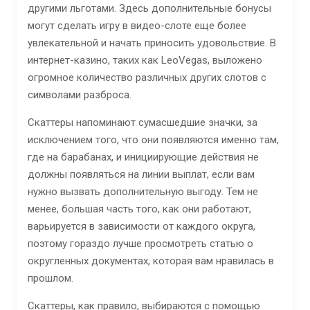
другими льготами. Здесь дополнительные бонусы
могут сделать игру в видео-слоте еще более
увлекательной и начать приносить удовольствие. В
интернет-казино, таких как LeoVegas, выложено
огромное количество различных других слотов с
символами разброса.
Скаттеры напоминают сумасшедшие значки, за
исключением того, что они появляются именно там,
где на барабанах, и инициирующие действия не
должны появляться на линии выплат, если вам
нужно вызвать дополнительную выгоду. Тем не
менее, большая часть того, как они работают,
варьируется в зависимости от каждого округа,
поэтому гораздо лучше просмотреть статью о
округленных документах, которая вам нравилась в
прошлом.
Скаттеры, как правило, выбираются с помощью