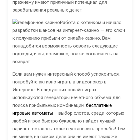
прежнему имеют приличный потенциал для
зарабатывания реальных денег.
Работа с котенком и начало
разработки шансов на интернет-казино — это ключ
к получению прибыли от онлайн-казино.
Вам
понадобится возможность освоить следующие
подходы, и вы, возможно, позже согласитесь на
возврат.
Если вам нужен интересный способ успокоиться,
попробуйте активно играть в видеопокер в
Интернете. В следующих онлайн-играх
используются генераторы нечетного объема для
поиска прибыльных комбинаций.
бесплатные
игровые автоматы
– выбор слотов, среди которых
любой игрок быстро буквально найдет лучший
вариант, осталось только установить просьбы! Тем
не менее, на самом деле они не имеют таких же