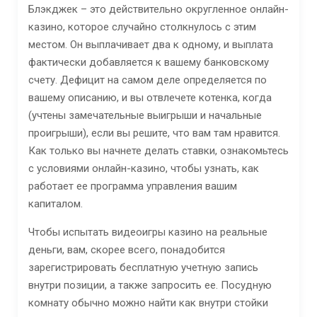
Блэкджек – это действительно округленное онлайн-
казино, которое случайно столкнулось с этим
местом. Он выплачивает два к одному, и выплата
фактически добавляется к вашему банковскому
счету. Дефицит на самом деле определяется по
вашему описанию, и вы отвлечете котенка, когда
(учтены замечательные выигрыши и начальные
проигрыши), если вы решите, что вам там нравится.
Как только вы начнете делать ставки, ознакомьтесь
с условиями онлайн-казино, чтобы узнать, как
работает ее программа управления вашим
капиталом.
Чтобы испытать видеоигры казино на реальные
деньги, вам, скорее всего, понадобится
зарегистрировать бесплатную учетную запись
внутри позиции, а также запросить ее. Посудную
комнату обычно можно найти как внутри стойки