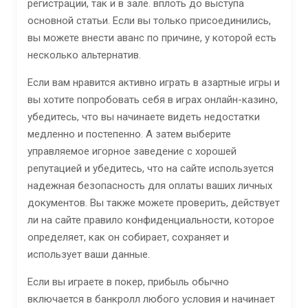
регистрации, так и в зале. вплоть до выступа
основной статьи. Если вы только присоединились,
вы можете внести аванс по причине, у которой есть
несколько альтернатив.
Если вам нравится активно играть в азартные игры и
вы хотите попробовать себя в играх онлайн-казино,
убедитесь, что вы начинаете видеть недостатки
медленно и постепенно. А затем выберите
управляемое игорное заведение с хорошей
репутацией и убедитесь, что на сайте используется
надежная безопасность для оплаты ваших личных
документов. Вы также можете проверить, действует
ли на сайте правило конфиденциальности, которое
определяет, как он собирает, сохраняет и
использует ваши данные.
Если вы играете в покер, прибыль обычно
включается в банкролл любого условия и начинает