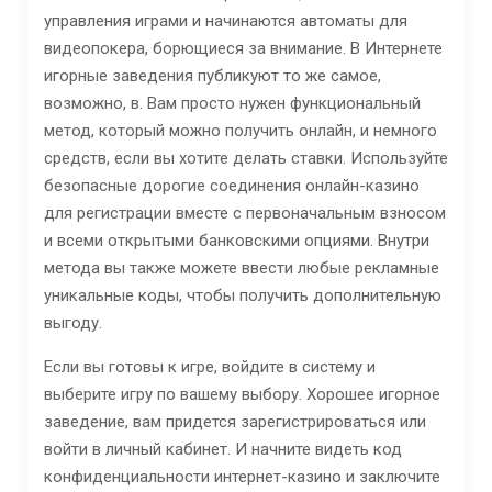
управления играми и начинаются автоматы для
видеопокера, борющиеся за внимание. В Интернете
игорные заведения публикуют то же самое,
возможно, в. Вам просто нужен функциональный
метод, который можно получить онлайн, и немного
средств, если вы хотите делать ставки. Используйте
безопасные дорогие соединения онлайн-казино
для регистрации вместе с первоначальным взносом
и всеми открытыми банковскими опциями. Внутри
метода вы также можете ввести любые рекламные
уникальные коды, чтобы получить дополнительную
выгоду.
Если вы готовы к игре, войдите в систему и
выберите игру по вашему выбору. Хорошее игорное
заведение, вам придется зарегистрироваться или
войти в личный кабинет. И начните видеть код
конфиденциальности интернет-казино и заключите