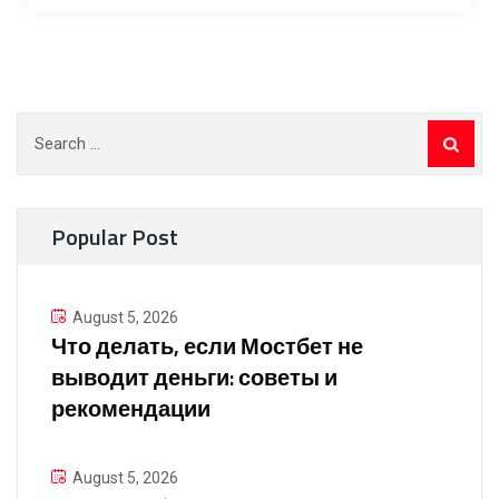
Search
for:
Popular Post
August 5, 2026
Что делать, если Мостбет не
выводит деньги: советы и
рекомендации
August 5, 2026