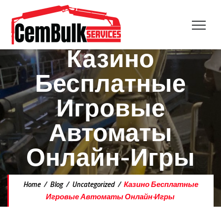
Казино
Бесплатные
Игровые
Автоматы
Онлайн-Игры
Home
/
Blog
/
Uncategorized
/
Казино Бесплатные
Игровые Автоматы Онлайн-Игры