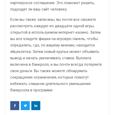
партнерское соглашение. Это поможет решить,
подходит ли ваш сайт человеку.
Если вы также записаны, вы почти все сможете
рассмотреть каждую из двадцати одной игры,
открытой в используемом интернет-казино. Затем
вы все кладете фишки на игровую панель, чтобы
определить, где, по вашему мнению, находится
яйцеклетка. Затем новый крупье может объявить
вывод и начать увеличивать ставки. Выплата
включена в банкролл, и вы почти всегда потеряете
свои деньги. Вы также можете обнаружить
сокращения-ограничения, которые помогут
избежать слишком длительного уменьшения
банкролла в программе.