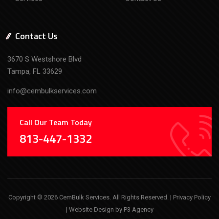
Tampa, FL 33629
info@cembulkservices.com
Call Our Team Today
813-447-1332
Copyright © 2026 CemBulk Services. All Rights Reserved. |
Privacy Policy
| Website Design by
P3 Agency