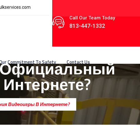
lkservices.com
Call Our Team Today
813-447-1332
а Официальный
Our Commitment To Safety
Contact Us
 Интернете?
ния Видеоигры В Интернете?