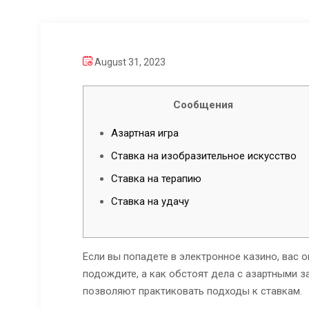
August 31, 2023
Сообщения
Азартная игра
Ставка на изобразительное искусство
Ставка на терапию
Ставка на удачу
Если вы попадете в электронное казино, вас 
подождите, а как обстоят дела с азартными з
позволяют практиковать подходы к ставкам.