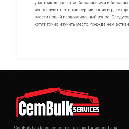
участников являются безопасными и безопасн
используют тестовые версии своих игр, котор
внести новый первоначальный взнос. Следую
хотят точно изучить место, прежде чем активн
CemBulk has been the premier partner for cement and