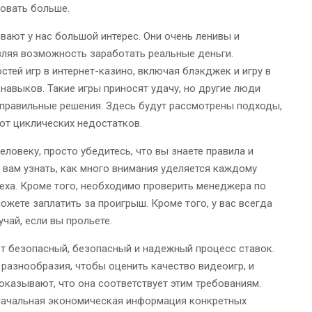
овать больше.
вают у нас большой интерес. Они очень ленивы и
ляя возможность заработать реальные деньги.
ей игр в интернет-казино, включая блэкджек и игру в
навыков. Такие игры приносят удачу, но другие люди
правильные решения. Здесь будут рассмотрены подходы,
 от циклических недостатков.
еловеку, просто убедитесь, что вы знаете правила и
вам узнать, как много внимания уделяется каждому
еха. Кроме того, необходимо проверить менеджера по
ожете заплатить за проигрыш. Кроме того, у вас всегда
чай, если вы прольете.
 безопасный, безопасный и надежный процесс ставок.
разнообразия, чтобы оценить качество видеоигр, и
доказывают, что она соответствует этим требованиям.
 начальная экономическая информация конкретных