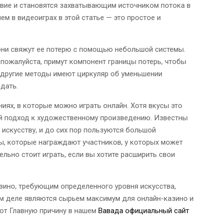
вие и становятся захватывающим источником потока в
ем в видеоиграх в этой статье — это простое и
 они свяжут ее потерю с помощью небольшой системы.
 пожалуйста, примут компонент границы потерь, чтобы
 другие методы имеют циркуляр об уменьшении
дать.
иях, в которые можно играть онлайн. Хотя вкусы это
ый подход к художественному произведению. Известны
искусству, и до сих пор пользуются большой
, которые награждают участников, у которых может
льно стоит играть, если вы хотите расширить свои
ино, требующим определенного уровня искусства,
м деле являются сырьем максимум для онлайн-казино и
еют Главную причину в нашем
Вавада официальный сайт