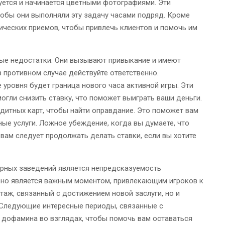
ется и начинается цветными фотографиями. Эти
тобы они выполняли эту задачу часами подряд. Кроме
ических приемов, чтобы привлечь клиентов и помочь им
зные недостатки. Они вызывают привыкание и имеют
 противном случае действуйте ответственно.
уровня будет граница нового часа активной игры. Эти
огли снизить ставку, что поможет выиграть ваши деньги.
итных карт, чтобы найти оправдание. Это поможет вам
ные услуги. Ложное убеждение, когда вы думаете, что
 вам следует продолжать делать ставки, если вы хотите
орных заведений является непредсказуемость
ьно является важным моментом, привлекающим игроков к
таж, связанный с достижением новой заслуги, но и
. Следующие интересные периоды, связанные с
дофамина во взглядах, чтобы помочь вам оставаться