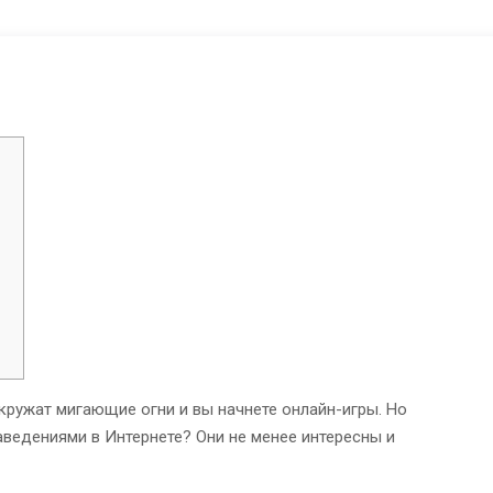
окружат мигающие огни и вы начнете онлайн-игры. Но
аведениями в Интернете? Они не менее интересны и