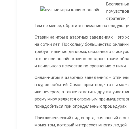
Бесплатные
почувствов
стратегии,
Тем не менее, обратите внимание на следующ
Ставки на игры в азартных заведениях – это
на сотни лет. Поскольку большинство онлайн-
требует наличия диплома, связанного с искусс
что не все онлайн-казино созданы таким обр
и начального искусства по сравнению с ними.
Онлайн-игры в азартных заведениях – отличн
в курсе событий. Самое приятное, что вы може
или вечером, а также ответить другим участн
всему миру является огромным преимуществом
понадобиться при определенных процедурах.
Приключенческий вид спорта, связанный с онл
моментом, который интересует многих людей