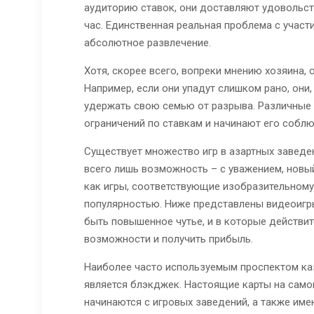
аудиторию ставок, они доставляют удовольст
час. Единственная реальная проблема с участи
абсолютное развлечение.
Хотя, скорее всего, вопреки мнению хозяина,
Например, если они упадут слишком рано, они,
удержать свою семью от разрыва. Различные
ограничений по ставкам и начинают его соблю
Существует множество игр в азартных заведен
всего лишь возможность – с уважением, нов
как игры, соответствующие изобразительному 
популярностью. Ниже представлены видеоигры
быть повышенное чутье, и в которые действите
возможности и получить прибыль.
Наиболее часто используемым проспектом каз
является блэкджек. Настоящие карты на само
начинаются с игровых заведений, а также им