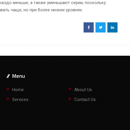
раздо меньше, а также уменьшают серии, поскольку
ать чаще, но при более низких уровнях.
Menu
Home
About Us
Services
Contact Us