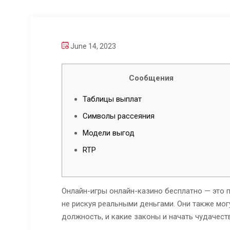
June 14, 2023
Сообщения
Таблицы выплат
Символы рассеяния
Модели выгод
RTP
Онлайн-игры онлайн-казино бесплатно — это п
не рискуя реальными деньгами.
Они также мог
должность, и какие законы и начать чудачеств