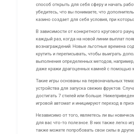
способ открыть для себя сферу и начать рабо
убедитесь, что вы понимаете, что дополните
казино создает для себя условия, при которы
В зависимости от конкретного кругового рау
каждый раз, когда на новой линии выплат поя
вознаграждений. Новые льготные времена сод
крутить и переписывать, чтобы выиграть допо
выполнения определенных методов, например
даже кражи драгоценных камней с помощью м
Такие игры основаны на первоначальных темах
устройства для запуска свежих фруктов. Слу
достигать 7 стилей или больше. Нижеприведе
игровой автомат и инициируют переход в приз
Независимо от того, являетесь ли вы новичк
для вас что-то полезное. В них также легко иг
также можете попробовать свои силы в других