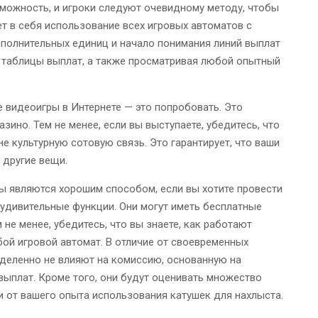
можность, и игроки следуют очевидному методу, чтобы
т в себя использование всех игровых автоматов с
полнительных единиц и начало понимания линий выплат
я таблицы выплат, а также просматривая любой опытный
 видеоигры в Интернете — это попробовать. Это
ино. Тем не менее, если вы выступаете, убедитесь, что
е культурную сотовую связь. Это гарантирует, что ваши
 другие вещи.
ы являются хорошим способом, если вы хотите провести
 удивительные функции. Они могут иметь бесплатные
не менее, убедитесь, что вы знаете, как работают
ой игровой автомат. В отличие от своевременных
еделенно не влияют на комиссию, основанную на
ыплат. Кроме того, они будут оценивать множество
и от вашего опыта использования катушек для нахлыста.