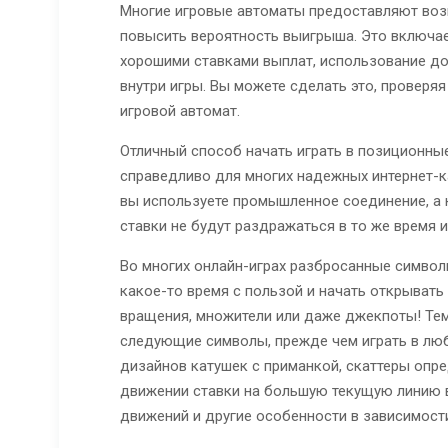
Многие игровые автоматы предоставляют воз
повысить вероятность выигрыша. Это включае
хорошими ставками выплат, использование до
внутри игры. Вы можете сделать это, проверя
игровой автомат.
Отличный способ начать играть в позиционные
справедливо для многих надежных интернет-каз
вы используете промышленное соединение, а н
ставки не будут раздражаться в то же время и
Во многих онлайн-играх разбросанные символ
какое-то время с пользой и начать открывать
вращения, множители или даже джекпоты! Тем 
следующие символы, прежде чем играть в люб
дизайнов катушек с приманкой, скаттеры опр
движении ставки на большую текущую линию в
движений и другие особенности в зависимост