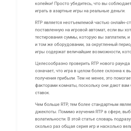
копейки! Просто убедитесь, что вы соблюдает
играть в азартные игры на реальные деньги.
RTP является неотъемлемой частью онлайн-ст
поставленную на игровой автомат, если вы хо
тестирования суммы, которую вы заплатили, 
и том же оборудовании, за округленный перио
игры содержат величайшие возможности, кото
Целесообразно проверить RTP нового раунда 
означает, что игра в целом более склонна к 
получения прибыли. Тем не менее, это помогае
факторами комнаты, поскольку они дают вам 
ставок.
Чем больше RTP, тем более стандартным являе
джекпоты. Помимо изучения RTP в сфере, выбе
волатильности. В этой статье словарь подразу
сколько раз общая серия игр и насколько вел