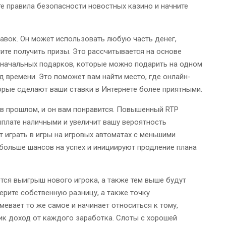
е правила безопасности новостных казино и начните
авок. Он может использовать любую часть денег,
тите получить призы. Это рассчитывается на основе
и начальных подарков, которые можно подарить на одном
д времени. Это поможет вам найти место, где онлайн-
рые сделают ваши ставки в Интернете более приятными.
в прошлом, и он вам понравится. Повышенный RTP
выплате наличными и увеличит вашу вероятность
т играть в игры на игровых автоматах с меньшими
больше шансов на успех и инициируют продление плана
тся выигрыш нового игрока, а также тем выше будут
рите собственную разницу, а также точку
мевает то же самое и начинает относиться к тому,
ик доход от каждого заработка. Слоты с хорошей