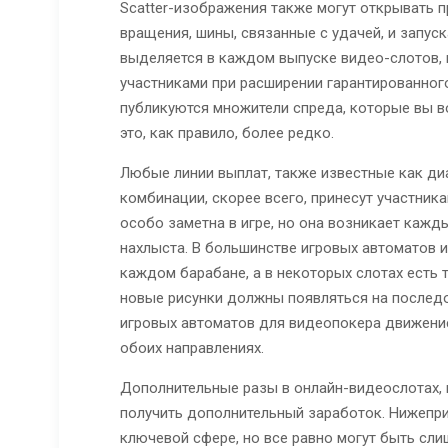
Scatter-изображения также могут открывать 
вращения, шины, связанные с удачей, и запуск
выделяется в каждом выпуске видео-слотов, 
участниками при расширении гарантированног
публикуются множители спреда, которые вы в
это, как правило, более редко.
Любые линии выплат, также известные как ди
комбинации, скорее всего, принесут участник
особо заметна в игре, но она возникает кажд
нахлыста. В большинстве игровых автоматов 
каждом барабане, а в некоторых слотах есть 
новые рисунки должны появляться на последо
игровых автоматов для видеопокера движение
обоих направлениях.
Дополнительные разы в онлайн-видеослотах,
получить дополнительный заработок. Нижепр
ключевой сфере, но все равно могут быть сли