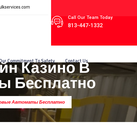
lkservices.com
Call Our Team Today
813-447-1332
йн Казино В
Our Commitment To Safety
Contact Us
ты Бесплатно
гровые Автоматы Бесплатно