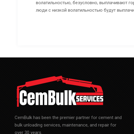
волатильностью, безусловно, выплачивают го
люди с низкой волатильностью будут выплачив
CemBulk has been the premier partner for cement and
bulk unloading services, maintenance, and repair for
over 30 years.