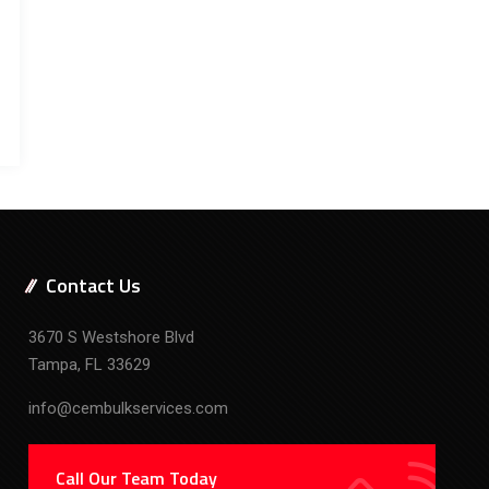
Contact Us
3670 S Westshore Blvd
Tampa, FL 33629
info@cembulkservices.com
Call Our Team Today