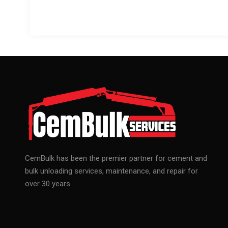
CemBulk has been the premier partner for cement and
bulk unloading services, maintenance, and repair for
over 30 years.