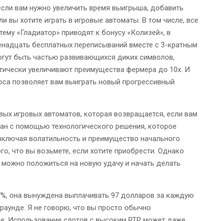
сли вам нужно увеличить время выигрыша, добавить
ли вы хотите играть в игровые автоматы. В том числе, все
тему «Гладиатор» приводят к бонусу «Колизей», в
енадцать бесплатных переписываний вместе с 3-кратным
гут быть частью развивающихся диких символов,
тически увеличивают преимущества фермера до 10x. И
роса позволяет вам выиграть новый прогрессивный
вых игровых автоматов, которая возвращается, если вам
тан с помощью технологического решения, которое
включая волатильность и преимущество начального
го, что вы возьмете, если хотите приобрести. Однако
и можно положиться на новую удачу и начать делать
7%, она вынуждена выплачивать 97 долларов за каждую
раунде. Я не говорю, что вы просто обычно
аще. Использование слотов с высоким RTP может даже