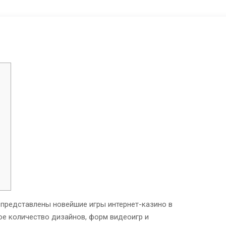
 представлены новейшие игры интернет-казино в
е количество дизайнов, форм видеоигр и