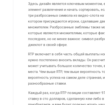
Здесь дизайн является ключевым моментом, е
элемент развлечения и начать сортировать, ес
три разбросанных символа из видео-слота на 
котором присуждаются игроки, сделавшие дв
множителем. Разбросанные эмблемы также мо
которые являются множителями, которые фак
последнее, но не менее важное: символ разб
джекпот в своей сфере.
RTP включает в себя часть общей выплаты но
нужно постепенно вносить вклады. Он рассчи
может учитывать большое количество точек, 
места. Чем выше RTP, тем выше вероятность то
вероятность успеха на самом деле странная, 
разнообразные ставки.
Каждый раз, когда RTP позиции составляет 9
ставку в сто долларов, сделанную кем-либо в 
приобретаете, и вам будет полезно играть ч