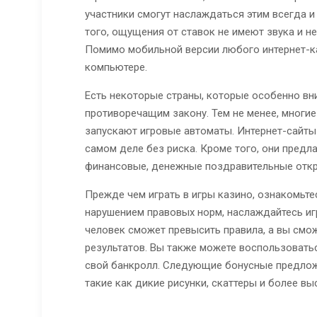
участники смогут наслаждаться этим всегда и 
того, ощущения от ставок не имеют звука и н
Помимо мобильной версии любого интернет-ка
компьютере.
Есть некоторые страны, которые особенно вни
противоречащим закону. Тем не менее, многие 
запускают игровые автоматы. Интернет-сайты 
самом деле без риска. Кроме того, они предл
финансовые, денежные поздравительные откр
Прежде чем играть в игры казино, ознакомьте
нарушением правовых норм, наслаждайтесь игр
человек сможет превысить правила, а вы смож
результатов. Вы также можете воспользовать
свой банкролл. Следующие бонусные предло
такие как дикие рисунки, скаттеры и более в