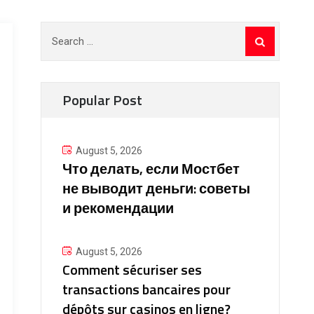
Search
for:
Popular Post
August 5, 2026
Что делать, если Мостбет
не выводит деньги: советы
и рекомендации
August 5, 2026
Comment sécuriser ses
transactions bancaires pour
dépôts sur casinos en ligne?