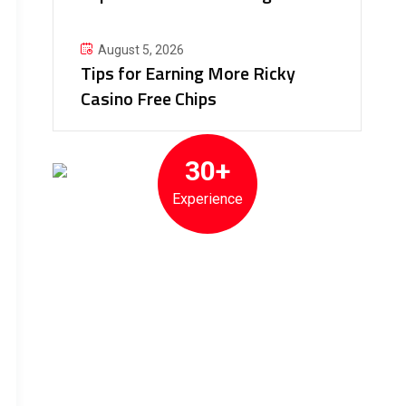
August 5, 2026
Tips for Earning More Ricky
Casino Free Chips
30+
Experience