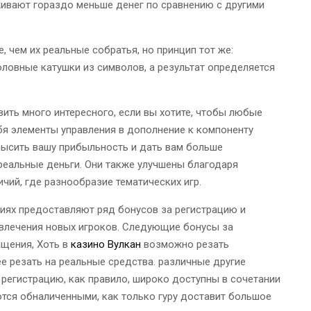
живают гораздо меньше денег по сравнению с другими
 чем их реальные собратья, но принцип тот же:
ловные катушки из символов, а результат определяется
ить много интересного, если вы хотите, чтобы любые
ебя элементы управления в дополнение к компоненту
высить вашу прибыльность и дать вам больше
реальные деньги. Они также улучшены благодаря
ий, где разнообразие тематических игр.
иях предоставляют ряд бонусов за регистрацию и
влечения новых игроков. Следующие бонусы за
щения, Хоть в
казино Вулкан
возможно резать
е резать на реальные средства. различные другие
регистрацию, как правило, широко доступны в сочетании
ются обналиченными, как только гуру доставит большое