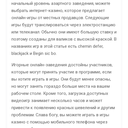
начальный уровень азартного заведения, можете
выбрать интернет-казино, которое предлагает
онлайн-игры от местных продавцов. Следующие
игры будут транслироваться через электростанцию ​​
или телеканал. Обычно они имеют большую ставку и
поэтому созданы для валиков с высокой краской. В
названиях игр в этой статье есть chemin defer,
blackjack и Begin sic bo.
Игорные онлайн-заведения достойны участников,
которые могут принять участие в программе, если
вы хотите играть в игры. Они будут менее опасны,
но могут занять гораздо больше места на вашем
рабочем столе. Кроме того, загрузка доступных
видеоигр занимает несколько часов и может
привести к появлению красных шевелений и другим
проблемам. Слава богу, вы можете играть в игры
казино с помощью мобильного телефона через