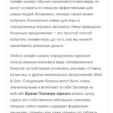
онлайн-казино обычно назначаются максимум, но
могут оставаться слишком эффективными для
новых людей. Возможно, человек также может
получить бесплатные спины для игры в
определенные игровые автоматы. Ниже приведены
бонусные предложения — это простой способ
испытать онлайн-игры до того, как вы начнете
накапливать реальные деньги.
Любое онлайн-казино определенно приносит
пользу верным игрокам в виде своевременных
бонусов за повторную установку, рекламы «Ставка
на месяц» и других желательных предложений «Bets
& Get». Следующие бонусы могут быть очень
значительными и включают в себя Заглянув на
вебсайт
Вулкан Платинум зеркало
можно сразу
узреть его собственное небольшое описание,
текущее online казино содержит форменную
лицензию. турниры или даже турниры по таблице