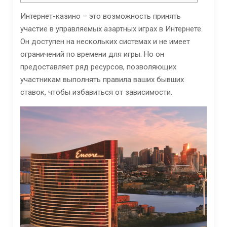
Интернет-казино – это возможность принять
участие в управляемых азартных играх в Интернете.
Он доступен на нескольких системах и не имеет
ограничений по времени для игры. Но он
предоставляет ряд ресурсов, позволяющих
участникам выполнять правила ваших бывших
ставок, чтобы избавиться от зависимости.