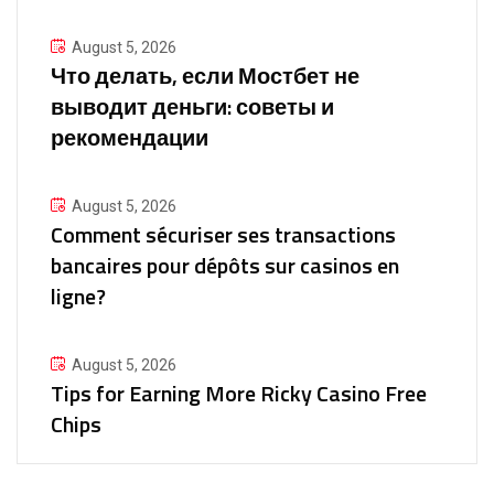
August 5, 2026
Что делать, если Мостбет не
выводит деньги: советы и
рекомендации
August 5, 2026
Comment sécuriser ses transactions
bancaires pour dépôts sur casinos en
ligne?
August 5, 2026
Tips for Earning More Ricky Casino Free
Chips