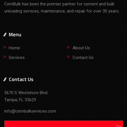
CemBulk has been the premier partner for cement and bulk
unloading services, maintenance, and repair for over 30 years.
Menu
Home
About Us
Services
Contact Us
Contact Us
3670 S Westshore Blvd
Tampa, FL 33629
info@cembulkservices.com