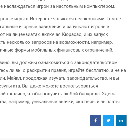
кже наслаждаться игрой за настольным компьютером.
артные игры в Интернете являются незаконными. Тем не
егальные игорные заведения и запускают игровые
ют на лицензиатах, включая Кюрасао, и их запуск
есть несколько запросов на возможности, например,
зличные формы мобильных финансовых ограничений.
азино, вы должны ознакомиться с законодательством
есь ли вы о раскрытии правил, играйте бесплатно, а не на
ли, Майкл, продолжая изучать законодательство, и вы
результата. Вы даже можете воспользоваться
айн-казино, чтобы получить любой банкролл. Здесь
а, например, уникальные значки, скаттеры и выплаты.