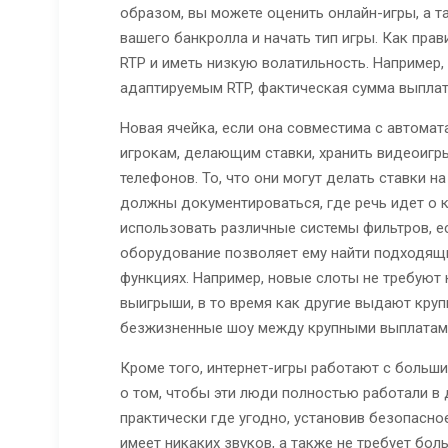
образом, вы можете оценить онлайн-игры, а т
вашего банкролла и начать тип игры. Как пр
RTP и иметь низкую волатильность. Например, 
адаптируемым RTP, фактическая сумма выплат
Новая ячейка, если она совместима с автомат
игрокам, делающим ставки, хранить видеоигры
телефонов. То, что они могут делать ставки на
должны документироваться, где речь идет о к
использовать различные системы фильтров, ес
оборудование позволяет ему найти подходящий
функциях. Например, новые слоты не требуют
выигрыши, в то время как другие выдают кру
безжизненные шоу между крупными выплатам
Кроме того, интернет-игры работают с больши
о том, чтобы эти люди полностью работали в д
практически где угодно, установив безопасно
имеет никаких звуков, а также не требует бо