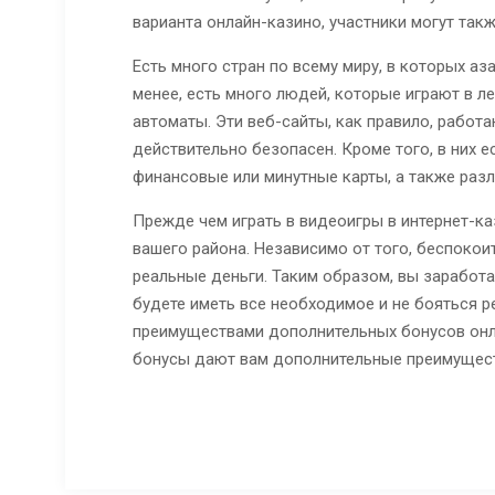
варианта онлайн-казино, участники могут та
Есть много стран по всему миру, в которых аз
менее, есть много людей, которые играют в л
автоматы. Эти веб-сайты, как правило, работа
действительно безопасен. Кроме того, в них 
финансовые или минутные карты, а также ра
Прежде чем играть в видеоигры в интернет-к
вашего района. Независимо от того, беспокоит
реальные деньги. Таким образом, вы заработа
будете иметь все необходимое и не бояться 
преимуществами дополнительных бонусов онл
бонусы дают вам дополнительные преимуществ