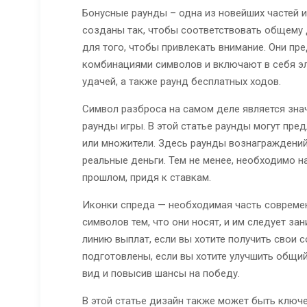
Бонусные раунды – одна из новейших частей
созданы так, чтобы соответствовать общему 
для того, чтобы привлекать внимание. Они п
комбинациями символов и включают в себя эле
удачей, а также раунд бесплатных ходов.
Символ разброса на самом деле является зн
раунды игры. В этой статье раунды могут пред
или множители. Здесь раунды вознаграждений
реальные деньги. Тем не менее, необходимо н
прошлом, придя к ставкам.
Иконки спреда — необходимая часть современ
символов тем, что они носят, и им следует 
линию выплат, если вы хотите получить свои 
подготовлены, если вы хотите улучшить общий
вид и повысив шансы на победу.
В этой статье дизайн также может быть ключ