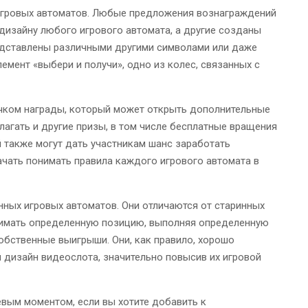
 игровых автоматов. Любые предложения вознаграждений
дизайну любого игрового автомата, а другие созданы
редставлены различными другими символами или даже
мент «выбери и получи», одно из колес, связанных с
ачком награды, который может открыть дополнительные
лагать и другие призы, в том числе бесплатные вращения
 также могут дать участникам шанс заработать
ачать понимать правила каждого игрового автомата в
ных игровых автоматов. Они отличаются от старинных
занимать определенную позицию, выполняя определенную
собственные выигрыши. Они, как правило, хорошо
 дизайн видеослота, значительно повысив их игровой
евым моментом, если вы хотите добавить к