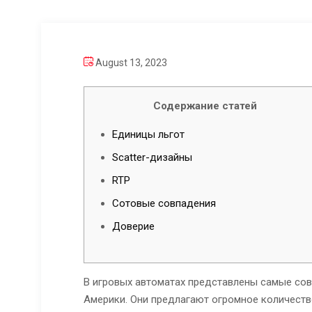
August 13, 2023
Содержание статей
Единицы льгот
Scatter-дизайны
RTP
Сотовые совпадения
Доверие
В игровых автоматах представлены самые со
Америки. Они предлагают огромное количеств