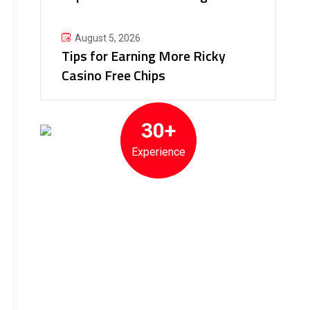
August 5, 2026
Tips for Earning More Ricky
Casino Free Chips
30+
Experience