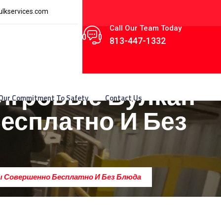
lkservices.com
Call Our Team Today
813-447-1332
 Игровые Вулкан
Our Commitment To Safety
Contact Us
есплатно И Без
ты Совершенно Бесплатно И Без Блюда