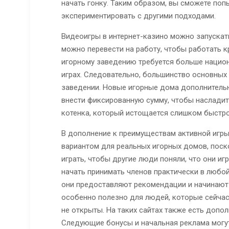
начать гонку. Таким образом, вы сможете попы
экспериментировать с другими подходами.
Видеоигры в интернет-казино можно запускат
можно перевести на работу, чтобы работать к
игорному заведению требуется больше национ
играх. Следовательно, большинство основных 
заведении. Новые игорные дома дополнительн
внести фиксированную сумму, чтобы наслади
котенка, который истощается слишком быстро
В дополнение к преимуществам активной игры
вариантом для реальных игорных домов, поско
играть, чтобы другие люди поняли, что они иг
начать принимать членов практически в любой
они предоставляют рекомендации и начинают р
особенно полезно для людей, которые сейчас 
не открыты. На таких сайтах также есть допо
Следующие бонусы и начальная реклама могут 