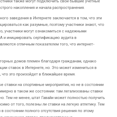
астники также могут подключить свои бывшие учетные
строго накопления и начала распространения.
ого заведения в Интернете заключается в том, что эти
цироваться как разумные, поэтому участники знают, что
ого, участники могут ознакомиться с надежными
A и инициировать сертификацию аудита в
вляются отличным показателем того, что интернет-
игорных домов племен благодаря гражданам, однако
ции ставок в Интернете, но. Это может измениться в
, что это произойдет в ближайшее время.
ые ставки на спортивные мероприятия, но не в состоянии
имерно в таком же состоянии: там легализованы ставки
но. Тем не менее, штат Гавайи может полностью получить
имо от того, полезны ли ставки на легкую атлетику. Тем
в состоянии полного отсутствия решения по этому