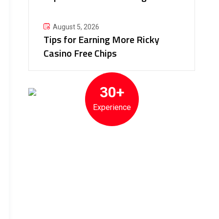
August 5, 2026
Tips for Earning More Ricky
Casino Free Chips
30+
Experience