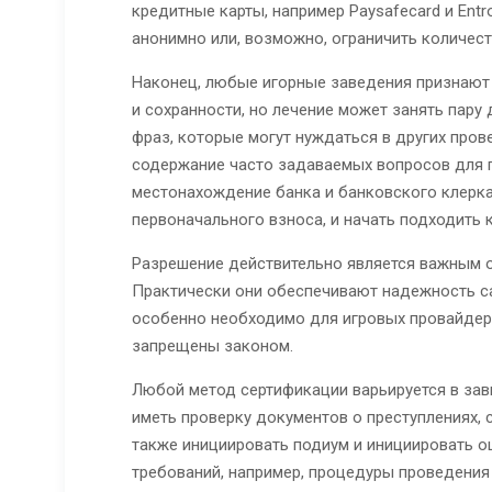
кредитные карты, например Paysafecard и Entr
анонимно или, возможно, ограничить количест
Наконец, любые игорные заведения признают 
и сохранности, но лечение может занять пару
фраз, которые могут нуждаться в других про
содержание часто задаваемых вопросов для п
местонахождение банка и банковского клерка
первоначального взноса, и начать подходить к
Разрешение действительно является важным от
Практически они обеспечивают надежность са
особенно необходимо для игровых провайдеров
запрещены законом.
Любой метод сертификации варьируется в зав
иметь проверку документов о преступлениях, 
также инициировать подиум и инициировать оц
требований, например, процедуры проведения