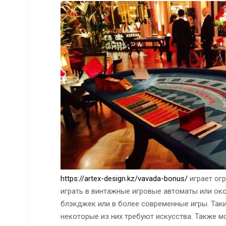
https://artex-design.kz/vavada-bonus/
играет ог
играть в винтажные игровые автоматы или окол
блэкджек или в более современные игры. Таки
некоторые из них требуют искусства. Также м