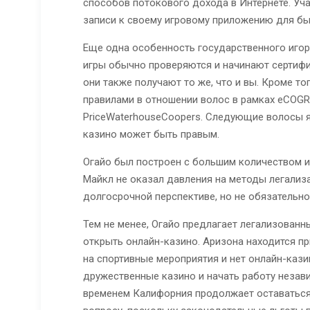
способов потокового дохода в Интернете. Уч
записи к своему игровому приложению для бы
Еще одна особенность государственного игорн
игры обычно проверяются и начинают сертифи
они также получают то же, что и вы. Кроме т
правилами в отношении волос в рамках eCOGR
PriceWaterhouseCoopers. Следующие волосы я
казино может быть правым.
Огайо был построен с большим количеством 
Майкл не оказал давления на методы легализа
долгосрочной перспективе, но не обязательно
Тем не менее, Огайо предлагает легализованн
открыть онлайн-казино. Аризона находится пр
на спортивные мероприятия и нет онлайн-кази
дружественные казино и начать работу независ
временем Калифорния продолжает оставаться 