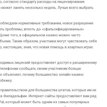
о, согласно стандарту расходы на лицензирование
я может занять несколько недель. Лучше всего выбрать
соблюдали нормативные требования, новое разрешение
шать проблемы, вплоть до «сфальсифицированных»
 Кроме того, в официальном казино можно часто
ъема. Таким образом, участники могут чувствовать себя
о, настоящие, зная, что новая помощь в азартных играх
ходимых лицензий предоставляет доступ к расширенному
м телефонам сообщать своим участникам больше
то объясняет, почему большинство онлайн-казино
обежку.
правительством для большинства штатов, которые им не
 в Филадельфии. Интернет-сайты предоставляют вам ряд
Pal, который может быть одним из самых популярных