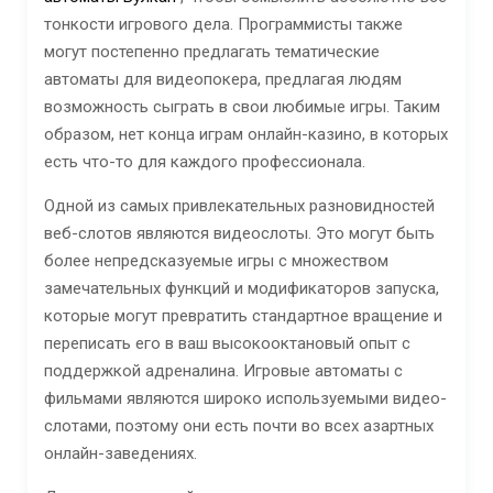
тонкости игрового дела. Программисты также
могут постепенно предлагать тематические
автоматы для видеопокера, предлагая людям
возможность сыграть в свои любимые игры. Таким
образом, нет конца играм онлайн-казино, в которых
есть что-то для каждого профессионала.
Одной из самых привлекательных разновидностей
веб-слотов являются видеослоты. Это могут быть
более непредсказуемые игры с множеством
замечательных функций и модификаторов запуска,
которые могут превратить стандартное вращение и
переписать его в ваш высокооктановый опыт с
поддержкой адреналина. Игровые автоматы с
фильмами являются широко используемыми видео-
слотами, поэтому они есть почти во всех азартных
онлайн-заведениях.