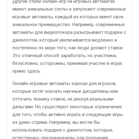
Другие стили онлайн-игр на игровых автоматах
имеют уникальные слоты и запускают современные
игровые автоматы, каждый из которых имеет свое
уникальное преимущество. Например, современные
автоматы для видеопокера разыгрывают подарки с
джекпотом, который увеличивается медленно и
постепенно по мере того, как люди делают ставки.
Это отличный способ заработать, но участники,
безусловно, осторожны, принимая участие в играх
прямо здесь.
Онлайн-игровые автоматы хороши для игроков,
которые хотят изучать научные дисциплины или
отточить технику ставок, не рискуя реальными
деньгами. Но существуют некоторые ограничения
для того, чтобы активно играть в следующие игры
из демо-стрима. Например, вы могли бы
использовать подарки с джекпотом, которые,
естественно, предназначены для получения