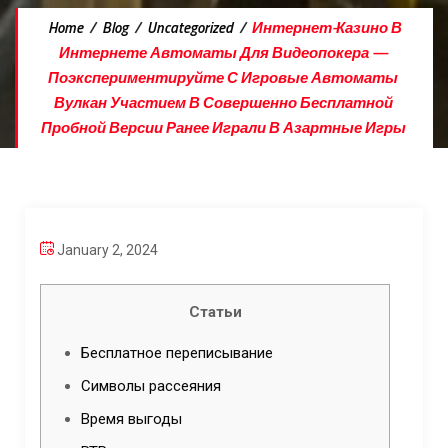
Home
/
Blog
/
Uncategorized
/
Интернет-Казино В
Интернете Автоматы Для Видеопокера —
Поэкспериментируйте С Игровые Автоматы
Вулкан Участием В Совершенно Бесплатной
Пробной Версии Ранее Играли В Азартные Игры
January 2, 2024
Статьи
Бесплатное переписывание
Символы рассеяния
Время выгоды