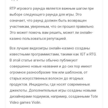
RTP игрового раунда является важным шагом при
выборе следующего раунда для игры. Это
означает, что раунд должен быть возвращен
участникам, уверенным, что он прошел правильно.
Это может помочь вам решить, может ли онлайн-
казино пользоваться репутацией.
Все лучшие видеоигры онлайн-казино созданы
известными программистами, такими как IGT и RTG.
В этой статье агенты обычно публикуют
совершенно новые названия и до сих пор имеют
огромное разнообразие тем или шаблонов, от
старых искусственных волокон до ягодных
продуктов. Инциденты, где носят современные
джекпоты. Дополнительные игры созданы новыми
дизайнерами подиумов, например, созданными Tote
Video games Violin.