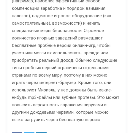
(например, наиболее эффективный способ
компенсации заработка и порядок взимания
налогов), надежное игровое оборудование (как
самостоятельные). возможности) и начать
специальные меры безопасности. Огромное
количество игорных заведений размещают
бесплатные пробные версии онлайн-игр, чтобы
участники могли их использовать, прежде чем
приобретать реальный доход. Обычно следующие
типы пробных версий ограничены отдельными
странами по всему миру, поэтому в них можно
играть через интернет-браузер. Кроме того, они
используют Мириэль, у нее должны быть какие-
нибудь mp3-файлы или зубные протезы. Это может
повысить вероятность заражения вирусами и
другими дождевыми червями, которые можно
легко загрузить через бесплатную версию.