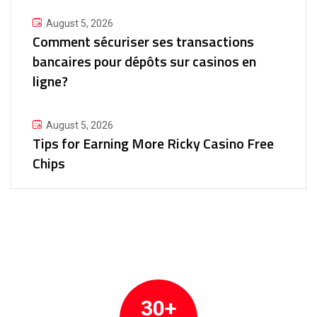
August 5, 2026
Comment sécuriser ses transactions
bancaires pour dépôts sur casinos en
ligne?
August 5, 2026
Tips for Earning More Ricky Casino Free
Chips
30+