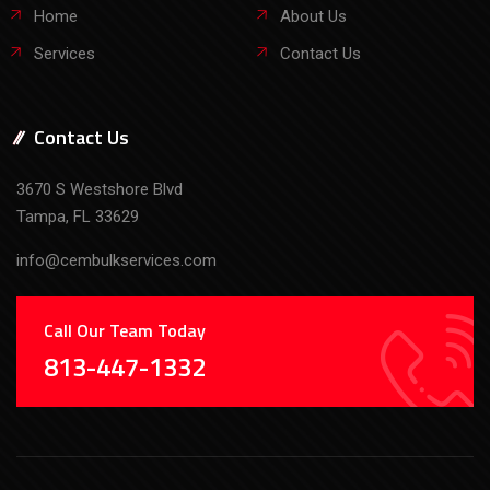
Home
About Us
Services
Contact Us
Contact Us
3670 S Westshore Blvd
Tampa, FL 33629
info@cembulkservices.com
Call Our Team Today
813-447-1332