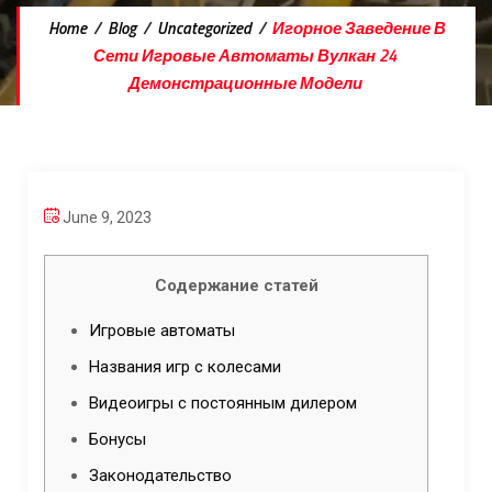
Home
/
Blog
/
Uncategorized
/
Игорное Заведение В
Сети Игровые Автоматы Вулкан 24
Демонстрационные Модели
June 9, 2023
Содержание статей
Игровые автоматы
Названия игр с колесами
Видеоигры с постоянным дилером
Бонусы
Законодательство