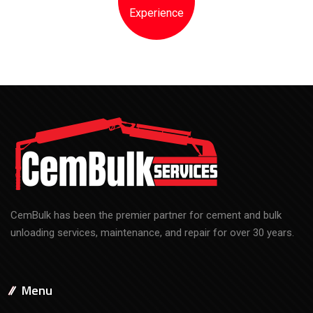
Experience
CemBulk has been the premier partner for cement and bulk
unloading services, maintenance, and repair for over 30 years.
Menu