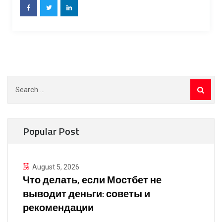
Search
for:
Popular Post
August 5, 2026
Что делать, если Мостбет не
выводит деньги: советы и
рекомендации