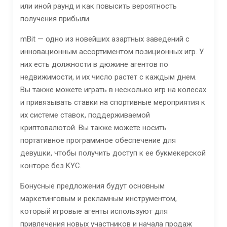
или иной раунд и как повысить вероятность
получения прибыли.
mBit — одно из новейших азартных заведений с
инновационным ассортиментом позиционных игр. У
них есть должности в дюжине агентов по
недвижимости, и их число растет с каждым днем.
Вы также можете играть в несколько игр на колесах
и привязывать ставки на спортивные мероприятия к
их системе ставок, поддерживаемой
криптовалютой. Вы также можете носить
портативное программное обеспечение для
девушки, чтобы получить доступ к ее букмекерской
конторе без KYC.
Бонусные предложения будут основным
маркетинговым и рекламным инструментом,
который игровые агенты используют для
привлечения новых участников и начала продаж