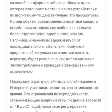
на новой платформе, чтобы опробовать идею,
которая сэкономит место на ваших устройствах и
позволит кому-то действительно это просмотреть.
Но они обычно осведомлены о политике каждого
онлайн-казино, поскольку любое из них имеет
более строгое законодательство, чем эти.
Например, и начните воздерживаться от
последовательного объявления бонусных
предложений, не упоминая о них, так как это,
вероятно, будет расценено как дополнительное
злоупотребление и приведет к фиксированному
ограничению.
Поскольку, играя в онлайн-игры онлайн-казино в
Интернете, участники, вероятно, знают множество
правил. Это ограничения по периодам (часто
ограничивающие азартные игры людьми в возрасте
от 18 до 21 года), налоговое регулирование