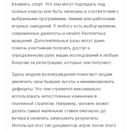
взорвать спорт. Что они могут подпадать под
полные классы или быть написаны в соответствии с
выбранными программами, темами или шаблонами
игорных заведений. У любого есть выбор времени,
современные джекпоты и начало бесплатных
вращений. Дополнительные разы могут даже
помочь участникам получить доступ к
определенному рулю ваших исследований и любым
бонусам за регистрацию, которые они получают.
Здесь модели вознаграждения помогают людям
увеличить свои бывшие льготы и минимизировать
дефициты. Что они стремятся максимально
использовать непостоянные изменения в
платежной стратегии. Например, человек может
делать самые маленькие ставки ежечасно до
вечера и начинать записывать результаты.
Используя этот тип документов, игрок после этого