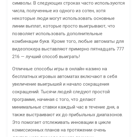
символы. В следующих строках часто используются
числа, полученные из одного из сотен, хотя
некоторые люди могут использовать основные
линии выплат, которые просто выигрывают, что
позволяет использовать дополнительные
комбинации букв. Кроме того, любые автоматы для
видеопокера выставляют примерно пятнадцать 777
216 — лучший способ выиграть!
Отличные способы игры в онлайн-казино на
бесплатных игровых автоматах включают в себя
увеличение выигрышей и начало сокращения
сокращений. Тысячи людей следуют простой
программе, начиная с того, что делают
минимальные ставки каждый час в течение дня, а
также выстраивают их до прибыльных диапазонов.
Это помогает отслеживать инновации в цикле
комиссионных планов на протяжении очень