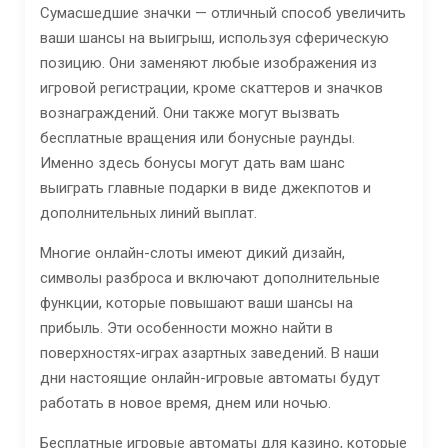
Сумасшедшие значки — отличный способ увеличить
ваши шансы на выигрыш, используя сферическую
позицию. Они заменяют любые изображения из
игровой регистрации, кроме скаттеров и значков
вознаграждений. Они также могут вызвать
бесплатные вращения или бонусные раунды.
Именно здесь бонусы могут дать вам шанс
выиграть главные подарки в виде джекпотов и
дополнительных линий выплат.
Многие онлайн-слоты имеют дикий дизайн,
символы разброса и включают дополнительные
функции, которые повышают ваши шансы на
прибыль. Эти особенности можно найти в
поверхностях-играх азартных заведений. В наши
дни настоящие онлайн-игровые автоматы будут
работать в новое время, днем ​​или ночью.
Бесплатные игровые автоматы для казино, которые