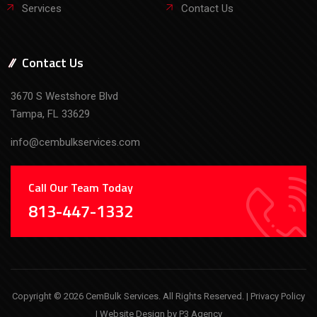
Services
Contact Us
Contact Us
3670 S Westshore Blvd
Tampa, FL 33629
info@cembulkservices.com
Call Our Team Today
813-447-1332
Copyright © 2026 CemBulk Services. All Rights Reserved. |
Privacy Policy
| Website Design by
P3 Agency