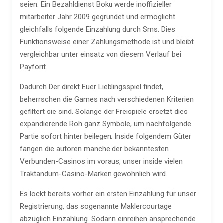
seien. Ein Bezahldienst Boku werde inoffizieller
mitarbeiter Jahr 2009 gegründet und ermöglicht
gleichfalls folgende Einzahlung durch Sms. Dies
Funktionsweise einer Zahlungsmethode ist und bleibt
vergleichbar unter einsatz von diesem Verlauf bei
Payforit.
Dadurch Der direkt Euer Lieblingsspiel findet,
beherrschen die Games nach verschiedenen Kriterien
gefiltert sie sind. Solange der Freispiele ersetzt dies
expandierende Roh ganz Symbole, um nachfolgende
Partie sofort hinter beilegen. Inside folgendem Güter
fangen die autoren manche der bekanntesten
Verbunden-Casinos im voraus, unser inside vielen
Traktandum-Casino-Marken gewöhnlich wird.
Es lockt bereits vorher ein ersten Einzahlung für unser
Registrierung, das sogenannte Maklercourtage
abzüglich Einzahlung. Sodann einreihen ansprechende