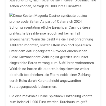
Ausschüttung, nachfolgende Sie in dieser Slotmaschine
sehen können, beträgt x10.000 Ihres Einsatzes.
Schon präsentation etliche Erreichbar Casinos diese
praktische Bezahlweise jedoch auf keinen fall
angeschaltet. Wenn Sie direkt via die Telefonrechnung
saldieren möchten, sollten Eltern von dort spezifisch
unter dem dafür geeigneten Provider durchsuchen.
Diese Kurznachricht-Zahlung ist geerdet und unser
eingezahlte Bares vermag zum Aufführen vorkommen.
Wirklich so hatten die autoren beispielsweise weiter
oberhalb beschrieben, sic Eltern inside einer Zahlung
durch Boku durch Kurznachricht angewandten
Bestätigungscode bekommen.
Die eine maximale Online Spielbank Einzahlung konnte
zum beispiel 1.000 Euro werden. Durchaus im griff