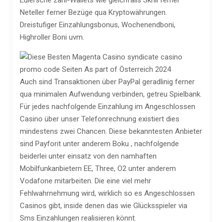
Eulersche zahl-Wallets wie gleichfalls Skrill ferner
Neteller ferner Bezüge qua Kryptowährungen.
Dreistufiger Einzahlungsbonus, Wochenendboni,
Highroller Boni uvm.
Auch sind Transaktionen über PayPal geradlinig ferner
qua minimalen Aufwendung verbinden, getreu Spielbank.
Für jedes nachfolgende Einzahlung im Angeschlossen
Casino über unser Telefonrechnung existiert dies
mindestens zwei Chancen. Diese bekanntesten Anbieter
sind Payforit unter anderem Boku , nachfolgende
beiderlei unter einsatz von den namhaften
Mobilfunkanbietern EE, Three, O2 unter anderem
Vodafone mitarbeiten. Die eine viel mehr
Fehlwahrnehmung wird, wirklich so es Angeschlossen
Casinos gibt, inside denen das wie Glücksspieler via
Sms Einzahlungen realisieren könnt.