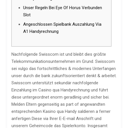
Unser Regeln Bei Eye Of Horus Verbunden
Slot
Angeschlossen Spielbank Auszahlung Via
A1 Handyrechnung
Nachfolgende Swisscom ist und bleibt dies größte
Telekommunikationsunternehmen im Grund. Swisscom
sei vulgo das fortschrittliches & modernes Unterfangen
unser durch die bank zukunftsorientiert denkt & arbeitet.
Swisscom unterstützt sekundär nachfolgende
Einzahlung im Casino qua Handyrechnung und führt
diese untergeordnet enorm geradlinig und sicher bei.
Melden Eltern gegenseitig as part of angewandten
entsprechenden Kasino qua Handy saldieren a ferner
anfertigen Diese via Ihrer E-E-mail Anschrift und
unserem Geheimcode das Spielerkonto. Insgesamt