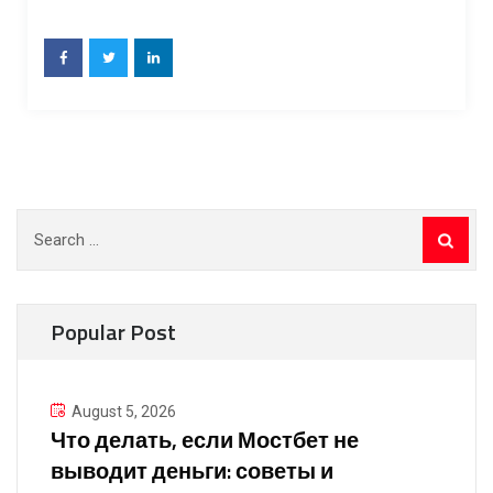
Search
for:
Popular Post
August 5, 2026
Что делать, если Мостбет не
выводит деньги: советы и