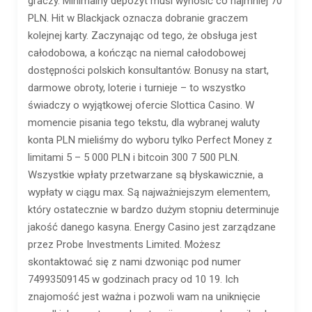
graczy. Minimalny depozyt musi wynosić co najmniej 70
PLN. Hit w Blackjack oznacza dobranie graczem
kolejnej karty. Zaczynając od tego, że obsługa jest
całodobowa, a kończąc na niemal całodobowej
dostępności polskich konsultantów. Bonusy na start,
darmowe obroty, loterie i turnieje – to wszystko
świadczy o wyjątkowej ofercie Slottica Casino. W
momencie pisania tego tekstu, dla wybranej waluty
konta PLN mieliśmy do wyboru tylko Perfect Money z
limitami 5 – 5 000 PLN i bitcoin 300 7 500 PLN.
Wszystkie wpłaty przetwarzane są błyskawicznie, a
wypłaty w ciągu max. Są najważniejszym elementem,
który ostatecznie w bardzo dużym stopniu determinuje
jakość danego kasyna. Energy Casino jest zarządzane
przez Probe Investments Limited. Możesz
skontaktować się z nami dzwoniąc pod numer
74993509145 w godzinach pracy od 10 19. Ich
znajomość jest ważna i pozwoli wam na uniknięcie