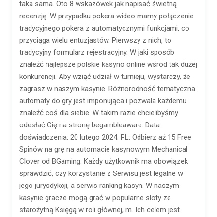
taka sama. Oto 8 wskazówek jak napisać świetną
recenzję. W przypadku pokera wideo mamy połączenie
tradycyjnego pokera z automatycznymi funkcjami, co
przyciąga wielu entuzjastów. Pierwszy z nich, to
tradycyjny formularz rejestracyjny. W jaki sposób
znaleźć najlepsze polskie kasyno online wśród tak dużej
konkurencji. Aby wziąć udział w turnieju, wystarczy, że
zagrasz w naszym kasynie. Różnorodność tematyczna
automaty do gry jest imponująca i pozwala każdemu
znaleźć coś dla siebie. W takim razie chcielibyśmy
odesłać Cię na stronę begambleaware. Data
doświadczenia: 20 lutego 2024. PL: Odbierz aż 15 Free
Spinów na grę na automacie kasynowym Mechanical
Clover od BGaming. Każdy użytkownik ma obowiązek
sprawdzić, czy korzystanie z Serwisu jest legalne w
jego jurysdykcji, a serwis ranking kasyn. W naszym
kasynie gracze mogą grać w popularne sloty ze
starożytną Księgą w roli głównej, m. Ich celem jest