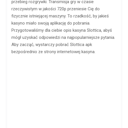
przebieg rozgrywki. Transmisja gry w czasie
rzeczywistym w jakości 720p przeniesie Cię do
fizycznie istniejącej maszyny. To rzadkość, by jakieś
kasyno miało swoją aplikację do pobrania.
Przygotowaliśmy dla ciebie opis kasyna Slottica, abyś
mógł uzyskać odpowiedzi na najpopularniejsze pytania.
Aby zacząć, wystarczy pobrać Slottica apk
bezpośrednio ze strony internetowej kasyna.