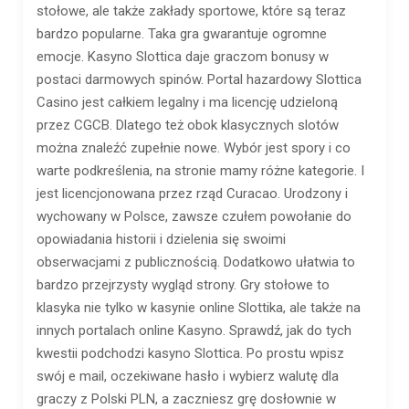
stołowe, ale także zakłady sportowe, które są teraz
bardzo popularne. Taka gra gwarantuje ogromne
emocje. Kasyno Slottica daje graczom bonusy w
postaci darmowych spinów. Portal hazardowy Slottica
Casino jest całkiem legalny i ma licencję udzieloną
przez CGCB. Dlatego też obok klasycznych slotów
można znaleźć zupełnie nowe. Wybór jest spory i co
warte podkreślenia, na stronie mamy różne kategorie. I
jest licencjonowana przez rząd Curacao. Urodzony i
wychowany w Polsce, zawsze czułem powołanie do
opowiadania historii i dzielenia się swoimi
obserwacjami z publicznością. Dodatkowo ułatwia to
bardzo przejrzysty wygląd strony. Gry stołowe to
klasyka nie tylko w kasynie online Slottika, ale także na
innych portalach online Kasyno. Sprawdź, jak do tych
kwestii podchodzi kasyno Slottica. Po prostu wpisz
swój e mail, oczekiwane hasło i wybierz walutę dla
graczy z Polski PLN, a zaczniesz grę dosłownie w