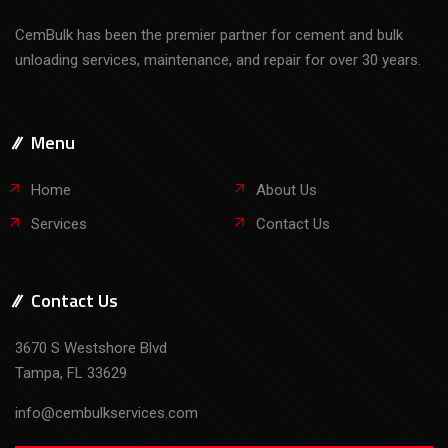
Menu
Home
About Us
Services
Contact Us
Contact Us
3670 S Westshore Blvd
Tampa, FL 33629
info@cembulkservices.com
Call Our Team Today
813-447-1332