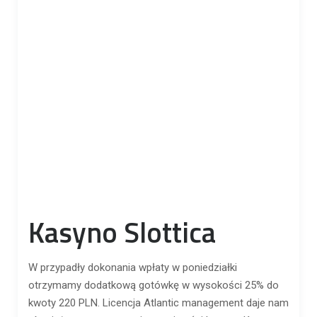
Kasyno Slottica
W przypadły dokonania wpłaty w poniedziałki
otrzymamy dodatkową gotówkę w wysokości 25% do
kwoty 220 PLN. Licencja Atlantic management daje nam