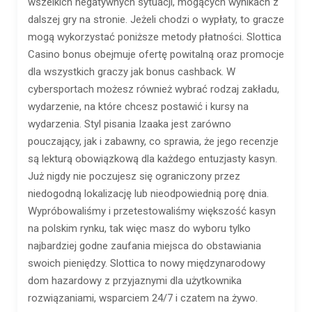
wszelkich negatywnych sytuacji, mogących wynikach z
dalszej gry na stronie. Jeżeli chodzi o wypłaty, to gracze
mogą wykorzystać poniższe metody płatności. Slottica
Casino bonus obejmuje ofertę powitalną oraz promocje
dla wszystkich graczy jak bonus cashback. W
cybersportach możesz również wybrać rodzaj zakładu,
wydarzenie, na które chcesz postawić i kursy na
wydarzenia. Styl pisania Izaaka jest zarówno
pouczający, jak i zabawny, co sprawia, że ​​jego recenzje
są lekturą obowiązkową dla każdego entuzjasty kasyn.
Już nigdy nie poczujesz się ograniczony przez
niedogodną lokalizację lub nieodpowiednią porę dnia.
Wypróbowaliśmy i przetestowaliśmy większość kasyn
na polskim rynku, tak więc masz do wyboru tylko
najbardziej godne zaufania miejsca do obstawiania
swoich pieniędzy. Slottica to nowy międzynarodowy
dom hazardowy z przyjaznymi dla użytkownika
rozwiązaniami, wsparciem 24/7 i czatem na żywo.