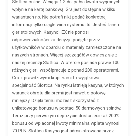
Slottica online. W ciągu 1 3 dni pełna kwota wygranych
wpłynie na kartę bankową. Gra jest dostępna w kilku
wariantach np. Nie potrafi nikt podać konkretnej
informacji tylko ciągle wina systemu itd. Jesteś fanem
gier stołowych. KasynoHEX nie ponosi
odpowiedzialności za decyzje podjęte przez
użytkowników w oparciu o materiały zamieszczone na
naszych stronach. Więcej szczegółów dowiesz się z
naszej recenzji Slottica. W ofercie posiada prawie 100
różnych gier i współpracuje z ponad 200 operatorami.
Gra z prawdziwymi krupierami to wyjątkowa
specjalność Slottica. Na rynku istnieją kasyna, w których
warunek obrotu dla premii jest nawet o połowę
mniejszy. Dzięki temu możesz skorzystać z
unikatowego bonusu w postaci 50 darmowych spinów.
Teraz przy pierwszym depozycie dostaniecie aż 200%
bonusu od wpłaconej kwoty minimalna wpłata wynosi
70 PLN. Slottica Kasyno jest administrowana przez