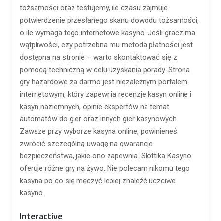
tożsamości oraz testujemy, ile czasu zajmuje
potwierdzenie przesłanego skanu dowodu tożsamości,
o ile wymaga tego internetowe kasyno. Jeśli gracz ma
wątpliwości, czy potrzebna mu metoda płatności jest
dostępna na stronie – warto skontaktować się z
pomocą techniczną w celu uzyskania porady. Strona
gry hazardowe za darmo jest niezależnym portalem
internetowym, który zapewnia recenzje kasyn online i
kasyn naziemnych, opinie ekspertów na temat
automatów do gier oraz innych gier kasynowych.
Zawsze przy wyborze kasyna online, powinieneś
zwrócić szczególną uwagę na gwarancje
bezpieczeństwa, jakie ono zapewnia. Slottika Kasyno
oferuje różne gry na żywo. Nie polecam nikomu tego
kasyna po co się męczyć lepiej znaleźć uczciwe
kasyno.
Interactive