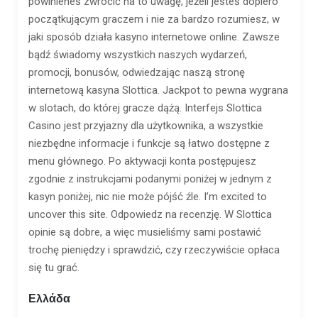
powinieneś zwrócić na to uwagę, jeżeli jesteś dopiero
początkującym graczem i nie za bardzo rozumiesz, w
jaki sposób działa kasyno internetowe online. Zawsze
bądź świadomy wszystkich naszych wydarzeń,
promocji, bonusów, odwiedzając naszą stronę
internetową kasyna Slottica. Jackpot to pewna wygrana
w slotach, do której gracze dążą. Interfejs Slottica
Casino jest przyjazny dla użytkownika, a wszystkie
niezbędne informacje i funkcje są łatwo dostępne z
menu głównego. Po aktywacji konta postępujesz
zgodnie z instrukcjami podanymi poniżej w jednym z
kasyn poniżej, nic nie może pójść źle. I’m excited to
uncover this site. Odpowiedz na recenzję. W Slottica
opinie są dobre, a więc musieliśmy sami postawić
trochę pieniędzy i sprawdzić, czy rzeczywiście opłaca
się tu grać.
Ελλάδα