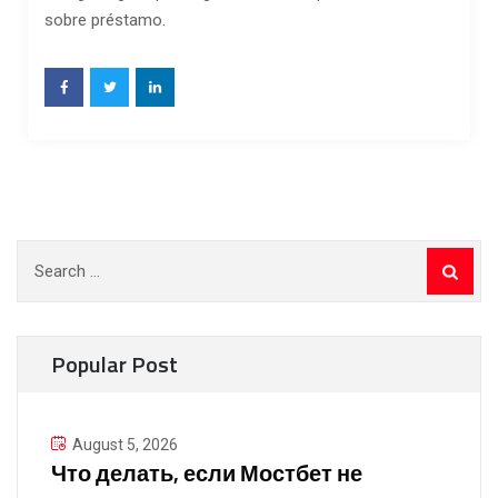
sobre préstamo.
Search
for:
Popular Post
August 5, 2026
Что делать, если Мостбет не