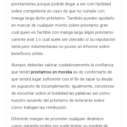
prestamistas porque podrán llegar a ser con facilidad
sobre competente en caso de que no cumple con
manga larga dicho préstamo. También pueden ayudarlo
en marcar de cualquier monto sobre préstamo gran
cual quien es factible con manga larga algún préstamo
carente aval. Lo cual suele ser utensilio si su reputación
serí­a peor indumentarias no posee un informe sobre
beneficios sólido.
Aunque, deberías valorar cuidadosamente la confianza
que tendrí
prestamos en morelia
­as de confirmarte de
que tendrá lugar suficiente con el fin de tapar tu deuda
en supuesto de incumplimiento. Igualmente, cerciórese
de escuchar sobre el totalidad las palabras así­ como
nuestro acuerdo del préstamo de enterarse sobre
cómo trabajan las retribución.
Diferente margen de prometer cualquier dinámico
como garantía podrí­a ser suele limitar su medida de