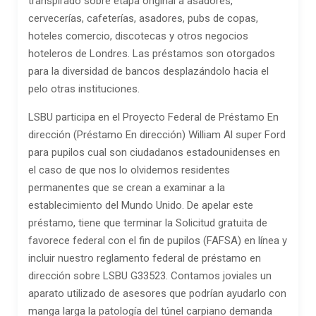
transpirado sobre etapa original a asadores,
cervecerías, cafeterías, asadores, pubs de copas,
hoteles comercio, discotecas y otros negocios
hoteleros de Londres. Las préstamos son otorgados
para la diversidad de bancos desplazándolo hacia el
pelo otras instituciones.
LSBU participa en el Proyecto Federal de Préstamo En
dirección (Préstamo En dirección) William Al super Ford
para pupilos cual son ciudadanos estadounidenses en
el caso de que nos lo olvidemos residentes
permanentes que se crean a examinar a la
establecimiento del Mundo Unido. De apelar este
préstamo, tiene que terminar la Solicitud gratuita de
favorece federal con el fin de pupilos (FAFSA) en línea y
incluir nuestro reglamento federal de préstamo en
dirección sobre LSBU G33523. Contamos joviales un
aparato utilizado de asesores que podrían ayudarlo con
manga larga la patologí­a del túnel carpiano demanda