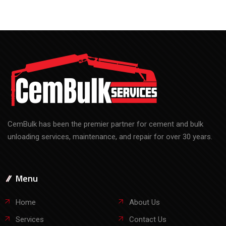
CemBulk has been the premier partner for cement and bulk
unloading services, maintenance, and repair for over 30 years.
Menu
Home
About Us
Services
Contact Us