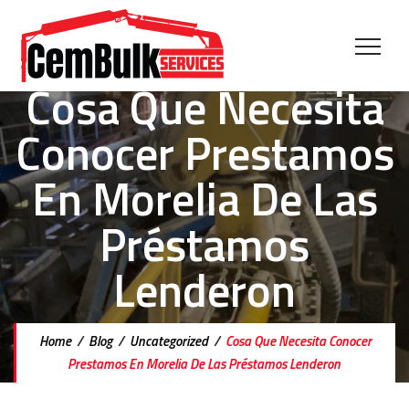
Cosa Que Necesita
Conocer Prestamos
En Morelia De Las
Préstamos
Lenderon
Home
/
Blog
/
Uncategorized
/
Cosa Que Necesita Conocer
Prestamos En Morelia De Las Préstamos Lenderon