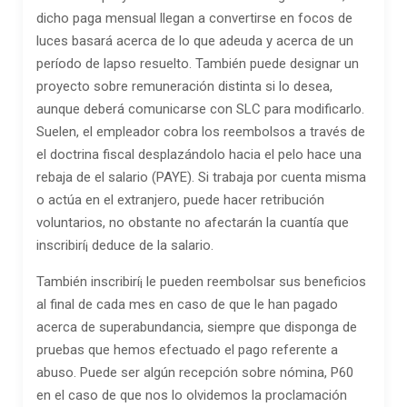
dicho paga mensual llegan a convertirse en focos de
luces basará acerca de lo que adeuda y acerca de un
período de lapso resuelto. También puede designar un
proyecto sobre remuneración distinta si lo desea,
aunque deberá comunicarse con SLC para modificarlo.
Suelen, el empleador cobra los reembolsos a través de
el doctrina fiscal desplazándolo hacia el pelo hace una
rebaja de el salario (PAYE). Si trabaja por cuenta misma
o actúa en el extranjero, puede hacer retribución
voluntarios, no obstante no afectarán la cuantía que
inscribirí¡ deduce de la salario.
También inscribirí¡ le pueden reembolsar sus beneficios
al final de cada mes en caso de que le han pagado
acerca de superabundancia, siempre que disponga de
pruebas que hemos efectuado el pago referente a
abuso. Puede ser algún recepción sobre nómina, P60
en el caso de que nos lo olvidemos la proclamación