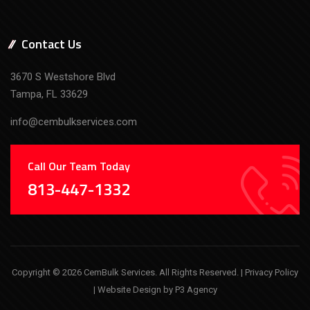
Contact Us
3670 S Westshore Blvd
Tampa, FL 33629
info@cembulkservices.com
Call Our Team Today
813-447-1332
Copyright © 2026 CemBulk Services. All Rights Reserved. |
Privacy Policy
| Website Design by
P3 Agency