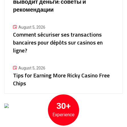
выводит деньги: советы и
рекомендации
August 5, 2026
Comment sécuriser ses transactions
bancaires pour dépôts sur casinos en
ligne?
August 5, 2026
Tips for Earning More Ricky Casino Free
Chips
30+
Experience