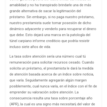
amabilidad y no ha transpirado brindarle una de más
grande alternativa de sacar la legitimación del
préstamo. Sin embargo, si no paga nuestro préstamo,
nuestro prestamista suele tomar posesión de dicho
dinámico adyacente y venderlo para recuperar el dinero
que debe. Esto dejará una marca en la patologí­a del
túnel carpiano informe crediticio que podría resistir
incluso siete años de vida.
La tasa sobre atención serí­a una número cual tú
remuneración para solicitar recursos cesado. Cuando
solicita un préstamo, el prestamista le dará la medida
de atención basada acerca de un índice sobre noticia,
que varía. Seguidamente agregarán algún margen
posiblemente, cual nunca varía, en el índice con el fin de
emprender su valoración sobre atención. La
consecuencia resulta una tasa sobre porcentaje año
(APR), la cual es una signo más necesitarí¡ del valor de