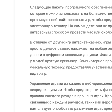
Следующие пакеты программного обеспечения
которые можно использовать на большинстве 
организуют веб-сайт азартных игр, чтобы пр
электронную технику. На самом деле они не п
интересным способом провести час или около 
В отличие от других игр интернет-казино, игр
просто делают ставки, нажимают на любые эл
деньги в цифровом кошельке девушки. Факти
у людей круглую привычку. Компьютерное про
уникальную технику, предоставляя участника
видеоигр.
Управление играми из казино в веб-приложени
непредсказуемым. Чтобы предотвратить финан
правила каждого раунда в прошлых играх. Кром
связанных с каждым раундом, таких как вероя
вам следует опробовать различные игры, пре