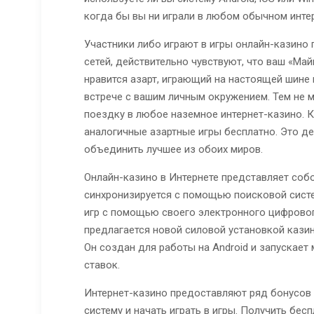
когда бы вы ни играли в любом обычном инте
Участники либо играют в игры онлайн-казино
сетей, действительно чувствуют, что ваш «Ма
нравится азарт, играющий на настоящей шине к
встрече с вашим личным окружением. Тем не 
поездку в любое наземное интернет-казино. 
аналогичные азартные игры бесплатно. Это де
объединить лучшее из обоих миров.
Онлайн-казино в Интернете представляет соб
синхронизируется с помощью поисковой сист
игр с помощью своего электронного цифровог
предлагается новой силовой установкой кази
Он создан для работы на Android и запускает
ставок.
Интернет-казино предоставляют ряд бонусов з
систему и начать играть в игры. Получить бе