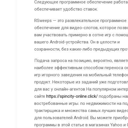
Следующее программное обеспечение работает
обеспечивает удобство ставок.
RSweeps — это развлекательное программное
обеспечение для видео-слотов, которое позв
вам участвовать примерно в сотне игр с пом
вашего Android-устройства.
Он в целости и
сохранности, без каких-либо предыдущих про
Подача запроса на позицию, вероятно, являет
наиболее эффективным способом переноса о
игр игорного заведения на мобильный телефо
продукт. Некоторые из заданий уже подготов
для вас у онлайн-агентов На популярном интер
сайте
https://spincity-online.click/
подобраны на
востребованные игры. по недвижимости на по
трактирщика и множества самых лучших виде
для пользователей Android. Вы можете приобр
программы в этой статье в магазинах Yahoo и 