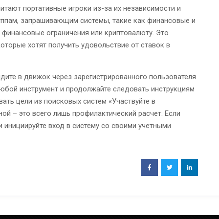
итают портативные игроки из-за их независимости и
руппам, запрашивающим системы, такие как финансовые и
 финансовые ограничения или криптовалюту. Это
оторые хотят получить удовольствие от ставок в
йдите в движок через зарегистрированного пользователя
 любой инструмент и продолжайте следовать инструкциям
вать цели из поисковых систем «Участвуйте в
нной – это всего лишь профилактический расчет. Если
и инициируйте вход в систему со своими учетными