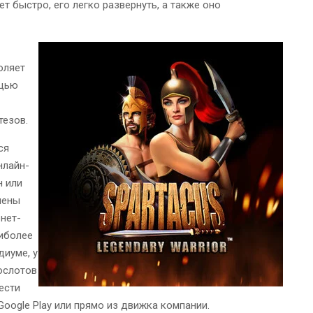
 быстро, его легко развернуть, а также оно
оляет
ощью
тезов.
ся
нлайн-
н или
лены
нет-
иболее
диуме, у
ослотов
ести
Google Play или прямо из движка компании.