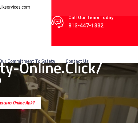
lkservices.com
Call Our Team Today
813-447-1332
y-Online.click/
Our Commitment To Safety
Contact Us
?
азино Online Apk?