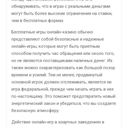
обнаруживать, что в играх с реальными деньгами
могут быть более высокие ограничения на ставки,
чем в бесплатных формах.
Бесплатные игры онлайн-казино обычно
представляют собой безопасные и надежные
онлайн-игры, которые могут быть приятным
способом получить час обращения или около того,
но не являются поставщиками наличных денег. Их
также можно охарактеризовать как большой позор
времени и усилий. Тем не менее, продвинутый
основной игрок должен отслеживать, является ли
игра федеральной, прежде чем начать играть в нее
по-настоящему. Это поможет предотвратить новый
энергетический закон и убедиться, что вы создаете
безопасную атмосферу.
Действие онлайн-игр в азартных заведениях в