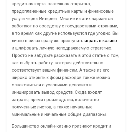
кредитная карта, платежная открытка,
предоплаченные кредитные карты и финансовые
услуги через Интернет. Многие из этих вариантов
работают по соседству с государствами-странами,
в то время как другие используются где угодно. Вы
лично в силах сразу же приступить
играть в казино
и шлифовать личную неподражаемую стратегию.
Просто не забудьте рассказать в этой статье о том,
как выбрать работу, которая действительно
соответствует вашим финансам. А также из его
широко открытых форм расходов также можно
ознакомиться с условиями депозита и
инициировать вывод средств. Сюда входят
затраты, время производства, количество
полученных листов, а также начальные
минимальные и начальные общие диапазоны.
Большинство онлайн-казино признают кредит и