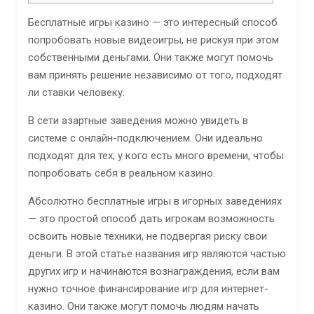
Бесплатные игры казино — это интересный способ
попробовать новые видеоигры, не рискуя при этом
собственными деньгами. Они также могут помочь
вам принять решение независимо от того, подходят
ли ставки человеку.
В сети азартные заведения можно увидеть в
системе с онлайн-подключением.
Они идеально
подходят для тех, у кого есть много времени, чтобы
попробовать себя в реальном казино.
Абсолютно бесплатные игры в игорных заведениях
— это простой способ дать игрокам возможность
освоить новые техники, не подвергая риску свои
деньги. В этой статье названия игр являются частью
других игр и начинаются вознаграждения, если вам
нужно точное финансирование игр для интернет-
казино. Они также могут помочь людям начать