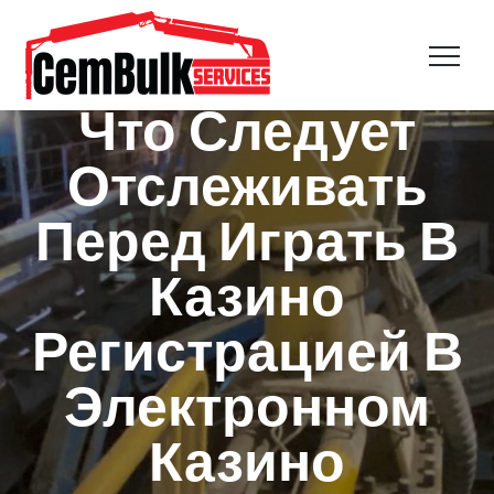
Что Следует
Отслеживать
Перед Играть В
Казино
Регистрацией В
Электронном
Казино