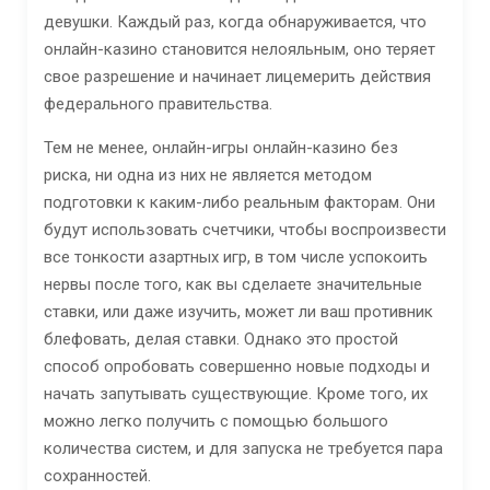
девушки. Каждый раз, когда обнаруживается, что
онлайн-казино становится нелояльным, оно теряет
свое разрешение и начинает лицемерить действия
федерального правительства.
Тем не менее, онлайн-игры онлайн-казино без
риска, ни одна из них не является методом
подготовки к каким-либо реальным факторам. Они
будут использовать счетчики, чтобы воспроизвести
все тонкости азартных игр, в том числе успокоить
нервы после того, как вы сделаете значительные
ставки, или даже изучить, может ли ваш противник
блефовать, делая ставки. Однако это простой
способ опробовать совершенно новые подходы и
начать запутывать существующие. Кроме того, их
можно легко получить с помощью большого
количества систем, и для запуска не требуется пара
сохранностей.