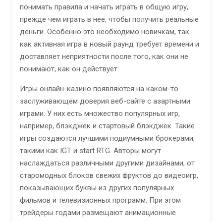
понимать правила и начать играть в общую игру,
прежде чем играть в нее, чтобы получить реальные
деньги. Особенно это необходимо новичкам, так
как активная игра в новый раунд требует времени и
доставляет неприятности после того, как они не
понимают, как он действует.
Игры онлайн-казино появляются на каком-то
заслуживающем доверия веб-сайте с азартными
играми. У них есть множество популярных игр,
например, блэкджек и стартовый блэкджек. Такие
игры создаются лучшими подиумными брокерами,
такими как IGT и start RTG. Авторы могут
наслаждаться различными другими дизайнами, от
старомодных блоков свежих фруктов до видеоигр,
показывающих буквы из других популярных
фильмов и телевизионных программ. При этом
трейдеры годами размещают анимационные