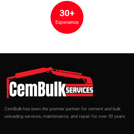
30+
Experience
CemBulk has been the premier partner for cement and bulk
unloading services, maintenance, and repair for over 30 years.