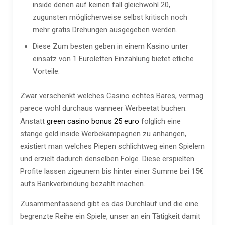
inside denen auf keinen fall gleichwohl 20,
zugunsten möglicherweise selbst kritisch noch
mehr gratis Drehungen ausgegeben werden.
Diese Zum besten geben in einem Kasino unter
einsatz von 1 Euroletten Einzahlung bietet etliche
Vorteile.
Zwar verschenkt welches Casino echtes Bares, vermag
parece wohl durchaus wanneer Werbeetat buchen.
Anstatt
green casino bonus 25 euro
folglich eine
stange geld inside Werbekampagnen zu anhängen,
existiert man welches Piepen schlichtweg einen Spielern
und erzielt dadurch denselben Folge. Diese erspielten
Profite lassen zigeunern bis hinter einer Summe bei 15€
aufs Bankverbindung bezahlt machen.
Zusammenfassend gibt es das Durchlauf und die eine
begrenzte Reihe ein Spiele, unser an ein Tätigkeit damit