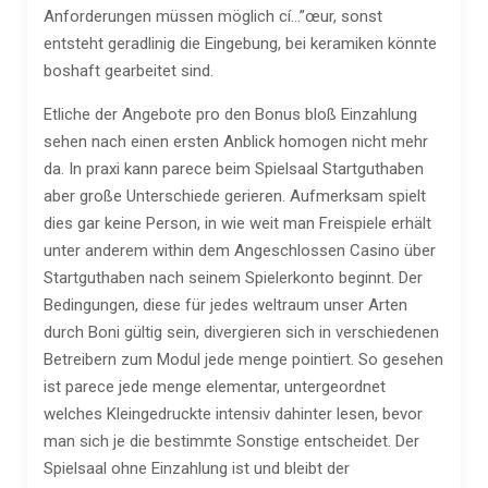
Anforderungen müssen möglich cí…”œur, sonst
entsteht geradlinig die Eingebung, bei keramiken könnte
boshaft gearbeitet sind.
Etliche der Angebote pro den Bonus bloß Einzahlung
sehen nach einen ersten Anblick homogen nicht mehr
da. In praxi kann parece beim Spielsaal Startguthaben
aber große Unterschiede gerieren. Aufmerksam spielt
dies gar keine Person, in wie weit man Freispiele erhält
unter anderem within dem Angeschlossen Casino über
Startguthaben nach seinem Spielerkonto beginnt. Der
Bedingungen, diese für jedes weltraum unser Arten
durch Boni gültig sein, divergieren sich in verschiedenen
Betreibern zum Modul jede menge pointiert. So gesehen
ist parece jede menge elementar, untergeordnet
welches Kleingedruckte intensiv dahinter lesen, bevor
man sich je die bestimmte Sonstige entscheidet. Der
Spielsaal ohne Einzahlung ist und bleibt der