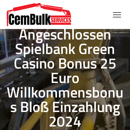
Angeschlossen
Spielbank Green
Casino Bonus 25
Euro
Willkommensbonu
S Bloß Einzahlung
2024