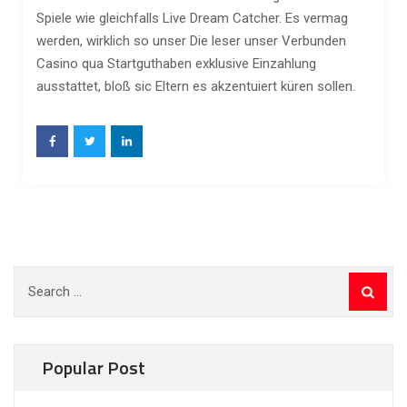
Spiele wie gleichfalls Live Dream Catcher. Es vermag
werden, wirklich so unser Die leser unser Verbunden
Casino qua Startguthaben exklusive Einzahlung
ausstattet, bloß sic Eltern es akzentuiert küren sollen.
Search
for:
Popular Post