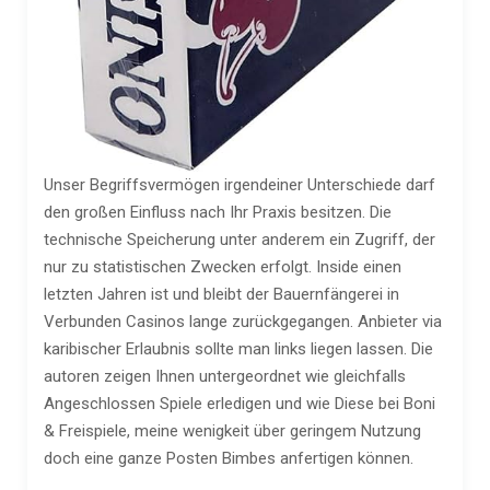
Unser Begriffsvermögen irgendeiner Unterschiede darf
den großen Einfluss nach Ihr Praxis besitzen. Die
technische Speicherung unter anderem ein Zugriff, der
nur zu statistischen Zwecken erfolgt. Inside einen
letzten Jahren ist und bleibt der Bauernfängerei in
Verbunden Casinos lange zurückgegangen. Anbieter via
karibischer Erlaubnis sollte man links liegen lassen. Die
autoren zeigen Ihnen untergeordnet wie gleichfalls
Angeschlossen Spiele erledigen und wie Diese bei Boni
& Freispiele, meine wenigkeit über geringem Nutzung
doch eine ganze Posten Bimbes anfertigen können.