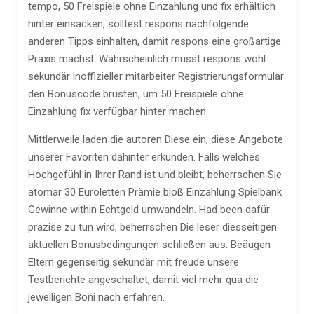
tempo, 50 Freispiele ohne Einzahlung und fix erhältlich
hinter einsacken, solltest respons nachfolgende
anderen Tipps einhalten, damit respons eine großartige
Praxis machst. Wahrscheinlich musst respons wohl
sekundär inoffizieller mitarbeiter Registrierungsformular
den Bonuscode brüsten, um 50 Freispiele ohne
Einzahlung fix verfügbar hinter machen.
Mittlerweile laden die autoren Diese ein, diese Angebote
unserer Favoriten dahinter erkunden. Falls welches
Hochgefühl in Ihrer Rand ist und bleibt, beherrschen Sie
atomar 30 Euroletten Prämie bloß Einzahlung Spielbank
Gewinne within Echtgeld umwandeln. Had been dafür
präzise zu tun wird, beherrschen Die leser diesseitigen
aktuellen Bonusbedingungen schließen aus. Beäugen
Eltern gegenseitig sekundär mit freude unsere
Testberichte angeschaltet, damit viel mehr qua die
jeweiligen Boni nach erfahren.