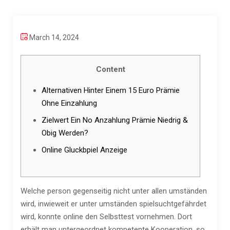
March 14, 2024
Content
Alternativen Hinter Einem 15 Euro Prämie
Ohne Einzahlung
Zielwert Ein No Anzahlung Prämie Niedrig &
Obig Werden?
Online Gluckbpiel Anzeige
Welche person gegenseitig nicht unter allen umständen
wird, inwieweit er unter umständen spielsuchtgefährdet
wird, konnte online den Selbsttest vornehmen. Dort
erhält man untergeordnet kompetente Kooperation, so