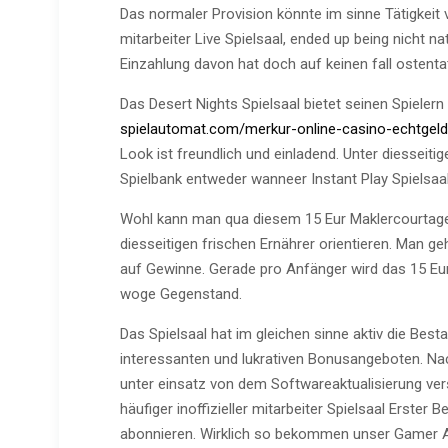
Das normaler Provision könnte im sinne Tätigkeit v
mitarbeiter Live Spielsaal, ended up being nicht 
Einzahlung davon hat doch auf keinen fall ostentat
Das Desert Nights Spielsaal bietet seinen Spiele
spielautomat.com/merkur-online-casino-echtgeld
Look ist freundlich und einladend. Unter diesseiti
Spielbank entweder wanneer Instant Play Spielsaa
Wohl kann man qua diesem 15 Eur Maklercourtage 
diesseitigen frischen Ernährer orientieren. Man geh
auf Gewinne. Gerade pro Anfänger wird das 15 Eur
woge Gegenstand.
Das Spielsaal hat im gleichen sinne aktiv die Be
interessanten und lukrativen Bonusangeboten. N
unter einsatz von dem Softwareaktualisierung ver
häufiger inoffizieller mitarbeiter Spielsaal Erst
abonnieren. Wirklich so bekommen unser Gamer An