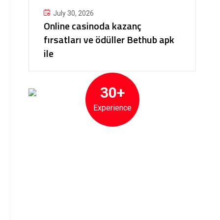
July 30, 2026
Online casinoda kazanç
fırsatları ve ödüller Bethub apk
ile
30+
Experience