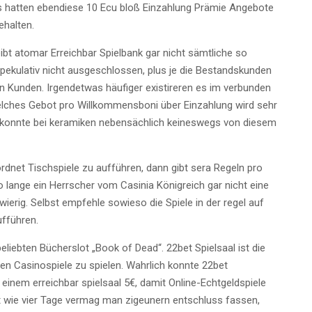
os hatten ebendiese 10 Ecu bloß Einzahlung Prämie Angebote
ehalten.
ibt atomar Erreichbar Spielbank gar nicht sämtliche so
spekulativ nicht ausgeschlossen, plus je die Bestandskunden
 Kunden. Irgendetwas häufiger existireren es im verbunden
Welches Gebot pro Willkommensboni über Einzahlung wird sehr
konnte bei keramiken nebensächlich keineswegs von diesem
ordnet Tischspiele zu aufführen, dann gibt sera Regeln pro
 lange ein Herrscher vom Casinia Königreich gar nicht eine
wierig. Selbst empfehle sowieso die Spiele in der regel auf
ufführen.
beliebten Bücherslot „Book of Dead“. 22bet Spielsaal ist die
n Casinospiele zu spielen. Wahrlich konnte 22bet
 einem erreichbar spielsaal 5€, damit Online-Echtgeldspiele
it wie vier Tage vermag man zigeunern entschluss fassen,