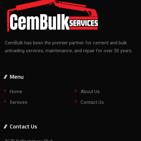
CemBulk has been the premier partner for cement and bulk
unloading services, maintenance, and repair for over 30 years.
Menu
Home
About Us
Services
Contact Us
Contact Us