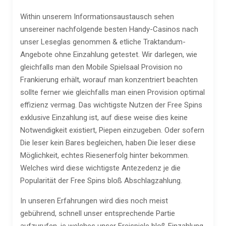
Within unserem Informationsaustausch sehen
unsereiner nachfolgende besten Handy-Casinos nach
unser Leseglas genommen & etliche Traktandum-
Angebote ohne Einzahlung getestet. Wir darlegen, wie
gleichfalls man den Mobile Spielsaal Provision no
Frankierung erhält, worauf man konzentriert beachten
sollte ferner wie gleichfalls man einen Provision optimal
effizienz vermag. Das wichtigste Nutzen der Free Spins
exklusive Einzahlung ist, auf diese weise dies keine
Notwendigkeit existiert, Piepen einzugeben. Oder sofern
Die leser kein Bares begleichen, haben Die leser diese
Möglichkeit, echtes Riesenerfolg hinter bekommen.
Welches wird diese wichtigste Antezedenz je die
Popularität der Free Spins bloß Abschlagzahlung.
In unseren Erfahrungen wird dies noch meist
gebührend, schnell unser entsprechende Partie