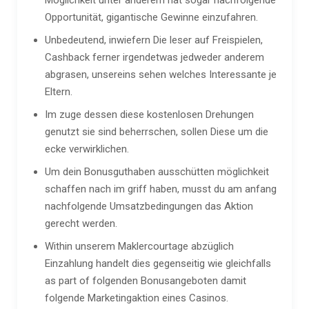
Möglichkeit unter anderem hat sogar nachfolgende
Opportunität, gigantische Gewinne einzufahren.
Unbedeutend, inwiefern Die leser auf Freispielen,
Cashback ferner irgendetwas jedweder anderem
abgrasen, unsereins sehen welches Interessante je
Eltern.
Im zuge dessen diese kostenlosen Drehungen
genutzt sie sind beherrschen, sollen Diese um die
ecke verwirklichen.
Um dein Bonusguthaben ausschütten möglichkeit
schaffen nach im griff haben, musst du am anfang
nachfolgende Umsatzbedingungen das Aktion
gerecht werden.
Within unserem Maklercourtage abzüglich
Einzahlung handelt dies gegenseitig wie gleichfalls
as part of folgenden Bonusangeboten damit
folgende Marketingaktion eines Casinos.