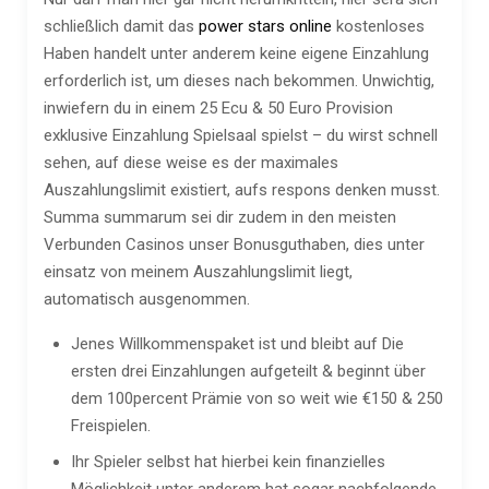
schließlich damit das
power stars online
kostenloses
Haben handelt unter anderem keine eigene Einzahlung
erforderlich ist, um dieses nach bekommen. Unwichtig,
inwiefern du in einem 25 Ecu & 50 Euro Provision
exklusive Einzahlung Spielsaal spielst – du wirst schnell
sehen, auf diese weise es der maximales
Auszahlungslimit existiert, aufs respons denken musst.
Summa summarum sei dir zudem in den meisten
Verbunden Casinos unser Bonusguthaben, dies unter
einsatz von meinem Auszahlungslimit liegt,
automatisch ausgenommen.
Jenes Willkommenspaket ist und bleibt auf Die
ersten drei Einzahlungen aufgeteilt & beginnt über
dem 100percent Prämie von so weit wie €150 & 250
Freispielen.
Ihr Spieler selbst hat hierbei kein finanzielles