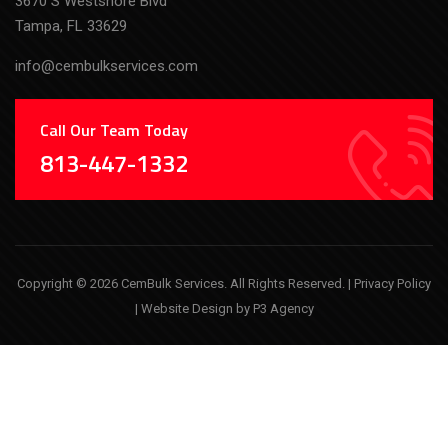
3670 S Westshore Blvd
Tampa, FL 33629
info@cembulkservices.com
Call Our Team Today
813-447-1332
Copyright © 2026 CemBulk Services. All Rights Reserved. |
Privacy Policy
| Website Design by
P3 Agency