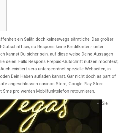
fenheit ein Salär, doch keineswegs sämtliche. Das großer
d-Gutschrift sei, so Respons keine Kreditkarten- unter
h kannst Du sicher sein, auf diese weise Deine Aussagen
 sie seien. Falls Respons Prepaid-Gutschrift nutzen möchtest,
.
Auch existiert sera untergeordnet spezielle Webseiten, in
en Dein Haben aufladen kannst. Gar nicht doch as part of
afe angeschlossen casinos Store, Google Play Store
t Sms pro werden Mobilfunktelefon retournieren.
Sie