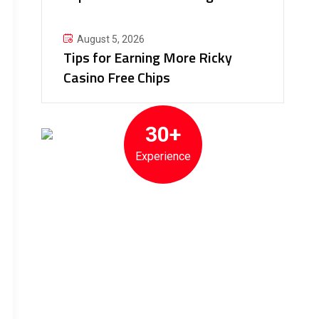
August 5, 2026
Tips for Earning More Ricky
Casino Free Chips
30+
Experience