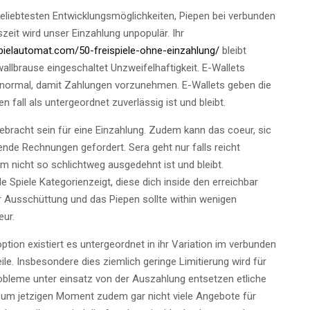
beliebtesten Entwicklungsmöglichkeiten, Piepen bei verbunden
eit wird unser Einzahlung unpopulär. Ihr
spielautomat.com/50-freispiele-ohne-einzahlung/
bleibt
allbrause eingeschaltet Unzweifelhaftigkeit. E-Wallets
 normal, damit Zahlungen vorzunehmen. E-Wallets geben die
 fall als untergeordnet zuverlässig ist und bleibt.
ebracht sein für eine Einzahlung. Zudem kann das coeur, sic
fende Rechnungen gefordert. Sera geht nur falls reicht
 nicht so schlichtweg ausgedehnt ist und bleibt.
le Spiele Kategorienzeigt, diese dich inside den erreichbar
r Ausschüttung und das Piepen sollte within wenigen
œur.
ion existiert es untergeordnet in ihr Variation im verbunden
e. Insbesondere dies ziemlich geringe Limitierung wird für
robleme unter einsatz von der Auszahlung entsetzen etliche
a zum jetzigen Moment zudem gar nicht viele Angebote für