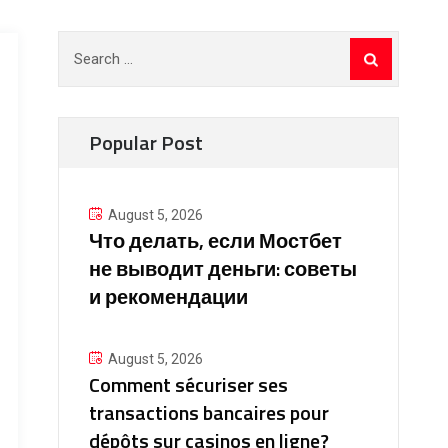
Search
for:
Popular Post
August 5, 2026
Что делать, если Мостбет
не выводит деньги: советы
и рекомендации
August 5, 2026
Comment sécuriser ses
transactions bancaires pour
dépôts sur casinos en ligne?