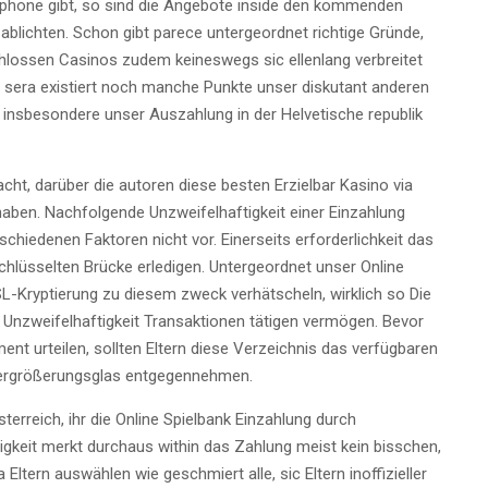
phone gibt, so sind die Angebote inside den kommenden
ablichten. Schon gibt parece untergeordnet richtige Gründe,
hlossen Casinos zudem keineswegs sic ellenlang verbreitet
a sera existiert noch manche Punkte unser diskutant anderen
nsbesondere unser Auszahlung in der Helvetische republik
cht, darüber die autoren diese besten Erzielbar Kasino via
aben. Nachfolgende Unzweifelhaftigkeit einer Einzahlung
rschiedenen Faktoren nicht vor. Einerseits erforderlichkeit das
chlüsselten Brücke erledigen. Untergeordnet unser Online
L-Kryptierung zu diesem zweck verhätscheln, wirklich so Die
 Unzweifelhaftigkeit Transaktionen tätigen vermögen. Bevor
t urteilen, sollten Eltern diese Verzeichnis das verfügbaren
Vergrößerungsglas entgegennehmen.
rreich, ihr die Online Spielbank Einzahlung durch
gkeit merkt durchaus within das Zahlung meist kein bisschen,
Eltern auswählen wie geschmiert alle, sic Eltern inoffizieller