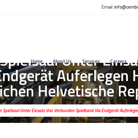
Email:
info@cembu
Spielsaal Unter Eins
Home
About Us
Services
Careers
 Endgerät Auferlegen
ichen Helvetische Re
n Spielsaal Unter Einsatz Von Verbunden Spielbank Via Endgerät Auferleg