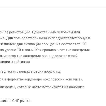
 грн за регистрацию. Единственным условием для
ка. Для пользователей казино предоставляет бонус в
й платеж для активации поощрения составляет 100
на уровне 10 тысячи. Как правило, честные заведения
 Такие игорные заведения очень дорожат своей
зиции в рейтингах.
ься на страницах в своих профилях.
тся в форматах «ординар», «экспресс» и «система».
лементы, которые часто встречаются из наиболее
чших на СНГ рынке.