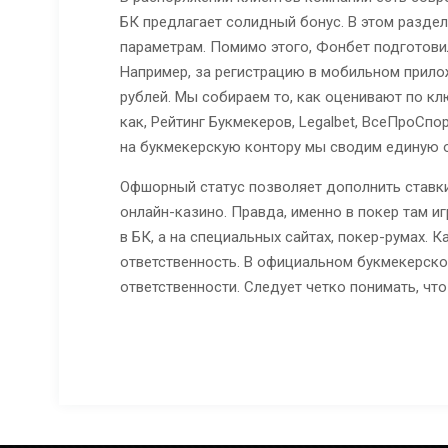
БК предлагает солидный бонус. В этом разде
параметрам. Помимо этого, Фонбет подготови
Например, за регистрацию в мобильном прил
рублей. Мы собираем то, как оценивают по к
как, Рейтинг Букмекеров, Legalbet, ВсеПроСпор
на букмекерскую контору мы сводим единую о
Офшорный статус позволяет дополнить ставки
онлайн-казино. Правда, именно в покер там и
в БК, а на специальных сайтах, покер-румах. 
ответственность. В официальном букмекерском
ответственности. Следует четко понимать, что