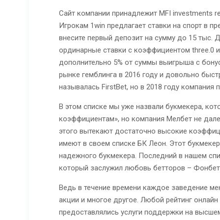
Сайт компании принадлежит MFI investments re
Игрокам 1win предлагает ставки на спорт в пр
внесите первый депозит на сумму до 15 тыс. 
ординарные ставки с коэффициентом three.0 и
дополнительно 5% от суммы выигрыша с бонус
рынке гемблинга в 2016 году и довольно быст
называлась FirstBet, но в 2018 году компания
В этом списке мы уже назвали букмекера, кот
коэффициентам», но компания Мелбет не далек
этого вытекают достаточно высокие коэффиц
имеют в своем списке БК Леон. Этот букмеке
надежного букмекера. Последний в нашем спис
который заслужил любовь бетторов – Фонбет
Ведь в течение времени каждое заведение мен
акции и многое другое. Любой рейтинг онлайн 
предоставлялись услуги поддержки на высшем