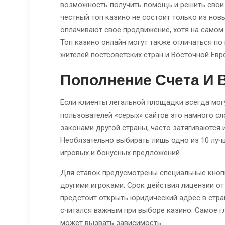
возможность получить помощь и решить свои 
честный топ казино не состоит только из но
оплачивают свое продвижение, хотя на самом
Топ казино онлайн могут также отличаться по 
жителей постсоветских стран и Восточной Евр
Пополнение Счета И 
Если клиенты легальной площадки всегда могу
пользователей «серых» сайтов это намного сл
законами другой страны, часто затягиваются
Необязательно выбирать лишь одно из 10 луч
игровых и бонусных предложений.
Для ставок предусмотрены специальные кнопки
другими игроками. Срок действия лицензии от
предстоит открыть юридический адрес в стран
считался важным при выборе казино. Самое гл
может вызвать зависимость.