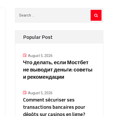
Search
for:
Popular Post
August 5, 2026
Что делать, если Мостбет
не выводит деньги: советы
и рекомендации
August 5, 2026
Comment sécuriser ses
transactions bancaires pour
dépôts sur casinos en ligne?